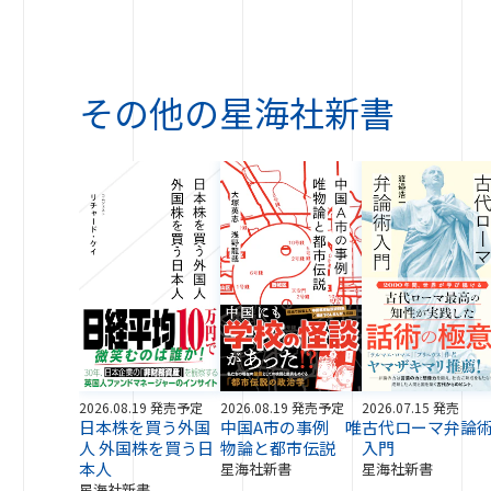
その他の
星海社新書
2026.08.19 発売予定
2026.08.19 発売予定
2026.07.15 発売
日本株を買う外国
中国A市の事例 唯
古代ローマ弁論
人 外国株を買う日
物論と都市伝説
入門
本人
星海社新書
星海社新書
星海社新書