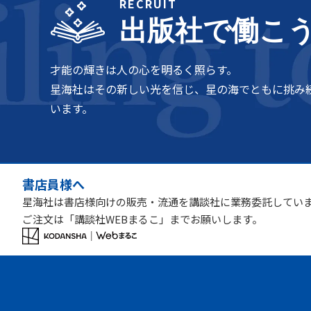
RECRUIT
出版社で働こ
才能の輝きは人の心を明るく照らす。
星海社はその新しい光を信じ、星の海でともに挑み
います。
書店員様へ
星海社は書店様向けの販売・流通を講談社に業務委託してい
ご注文は「講談社WEBまるこ」までお願いします。