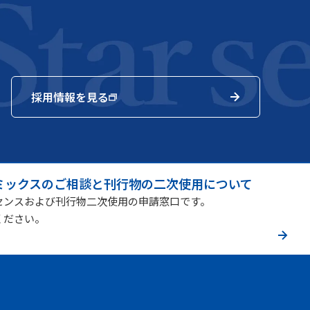
採用情報を見る
ミックスのご相談と刊行物の二次使用について
センスおよび刊行物二次使用の申請窓口です。
ください。