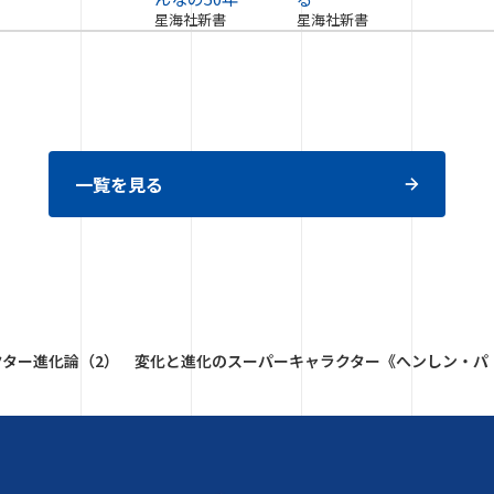
星海社新書
星海社新書
一覧を見る
クター進化論（2） 変化と進化のスーパーキャラクター《へンしン・パ