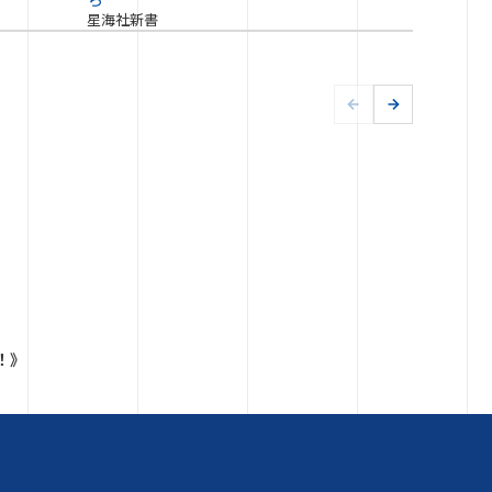
星海社新書
！》