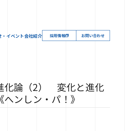
せ・イベント
会社紹介
採用情報
お問い合わせ
進化論（2） 変化と進化
《へンしン・パ！》