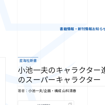
書籍情報・新刊情報
お知ら
星海社新書
小池一夫のキャラクター
のスーパーキャラクター
著者：
小池一夫/企画・構成 山科清春