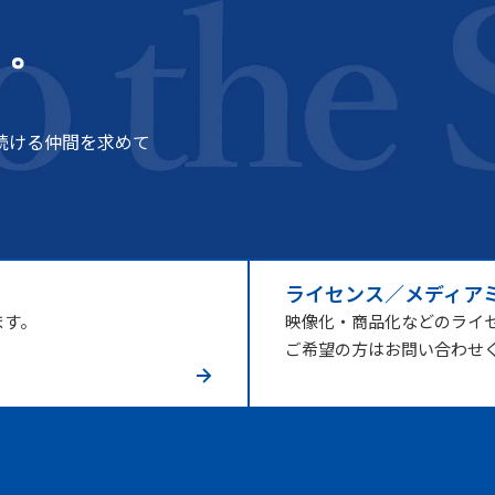
う。
続ける仲間を求めて
ライセンス／メディア
ます。
映像化・商品化などのライ
ご希望の方はお問い合わせ