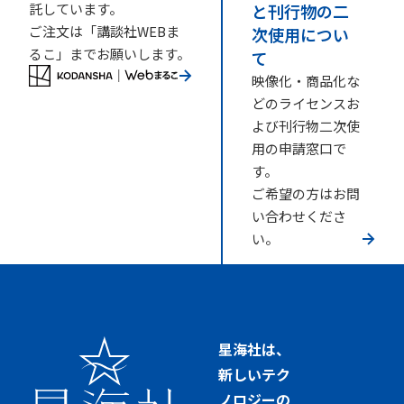
託しています。
と刊行物の二
ご注文は「講談社WEBま
次使用につい
るこ」までお願いします。
て
映像化・商品化な
どのライセンスお
よび刊行物二次使
用の申請窓口で
す。
ご希望の方はお問
い合わせくださ
い。
星海社は、
新しいテク
ノロジーの