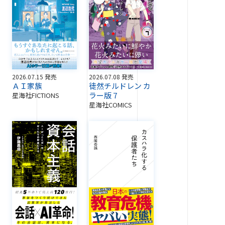
2026.07.15 発売
2026.07.08 発売
ＡＩ家族
徒然チルドレン カ
ラー版 7
星海社FICTIONS
星海社COMICS