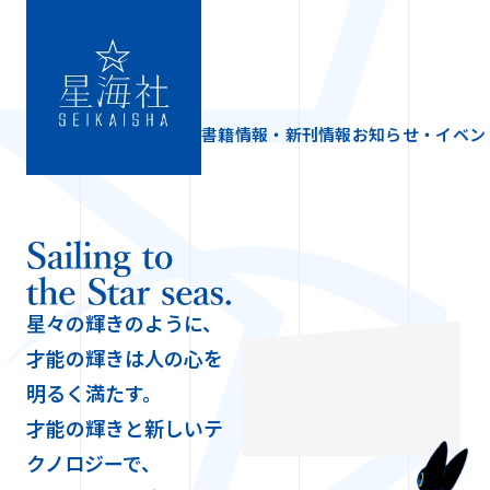
書籍情報・新刊情報
お知らせ・イベン
星々の輝きのように、
才能の輝きは人の心を
明るく満たす。
才能の輝きと新しいテ
クノロジーで、