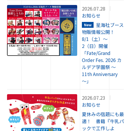
2026.07.28
お知らせ
星海社ブース
New
物販情報公開！
8/1（土）〜
2（日）開催
「Fate/Grand
Order Fes. 2026 カ
ルデア学園祭 ～
11th Anniversary
～」
2026.07.23
お知らせ
夏休みの宿題にも最
適！ 書籍『牛乳パ
ックで工作しよ