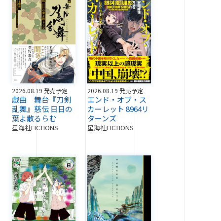
2026.08.19 発売予定
2026.08.19 発売予定
戯曲 舞台『刀剣
エンド・オブ・ス
乱舞』慈伝 日日の
カーレット 8964リ
葉よ散るらむ
ターンズ
星海社FICTIONS
星海社FICTIONS