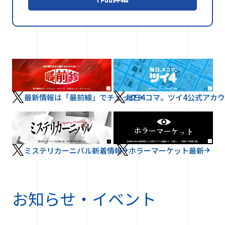
最新情報は「最前線」でチェック
毎日4コマ。ツイ4公式アカ
ミステリカーニバル新着情報
ホラーマーケット最新
お知らせ・イベント