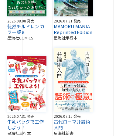
2026.08.08 発売
2026.07.31 発売
徒然チルドレン カ
MAMORU MANIA
ラー版 8
Reprinted Edition
星海社COMICS
星海社単行本
2026.07.31 発売
2026.07.15 発売
牛乳パックで工作
古代ローマ弁論術
しよう！
入門
星海社単行本
星海社新書