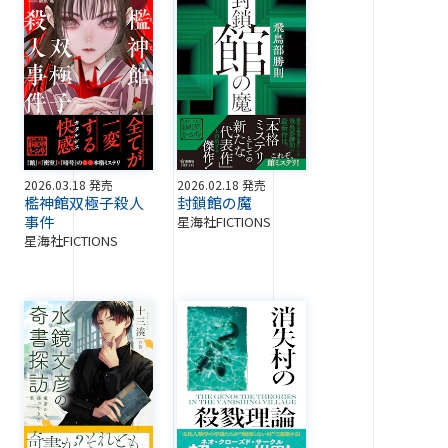
2026.03.18 発売
2026.02.18 発売
檻神館双極子殺人
封鎖館の魔
事件
星海社FICTIONS
星海社FICTIONS