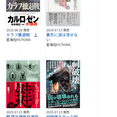
2025.08.26 発売
2025.07.15 発売
カラフ撤退戦 上
異形に涙は流せな
い
星海社FICTIONS
星海社FICTIONS
2025.07.15 発売
2025.07.15 発売
鍵 筒井康隆自選恐
祠破壊ホラー小説