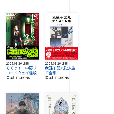
2025.08.26 発売
2025.08.26 発売
ぞくっ！ 中野ブ
我孫子武丸犯人当
ロードウェイ怪談
て全集
星海社FICTIONS
星海社FICTIONS