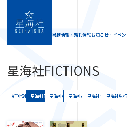
書籍情報・新刊情報
お知らせ・イベン
星海社FICTIONS
新刊情報
星海社FICTIONS
星海社COMICS
星海社新書
星海社文庫
星海社単