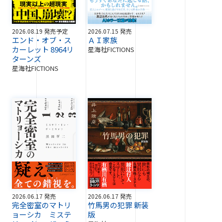
2026.08.19 発売予定
2026.07.15 発売
エンド・オブ・ス
ＡＩ家族
カーレット 8964リ
星海社FICTIONS
ターンズ
星海社FICTIONS
2026.06.17 発売
2026.06.17 発売
完全密室のマトリ
竹馬男の犯罪 新装
ョーシカ ミステ
版