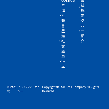
COMICS
社
星
概
海
要
社
ク
新
ル
書
ー
星
紹
海
介
社
文
庫
単
行
本
利用規
プライバシーポリ
Copyright © Star Seas Company All Rights
約
シー
Reserved.