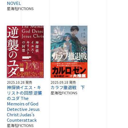
NOVEL
星海社FICTIONS
2025.10.28 発売
2025.09.18 発売
神探偵イエス・キ
カラフ撤退戦 下
リストの回想 逆襲
星海社FICTIONS
のユダ The
Memoirs of God
Detective Jesus
Christ:Judas’s
Counterattack
星海社FICTIONS