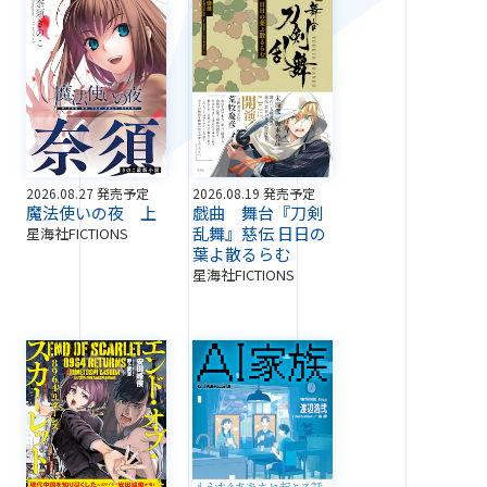
2026.08.27 発売予定
2026.08.19 発売予定
魔法使いの夜 上
戯曲 舞台『刀剣
乱舞』慈伝 日日の
星海社FICTIONS
葉よ散るらむ
星海社FICTIONS