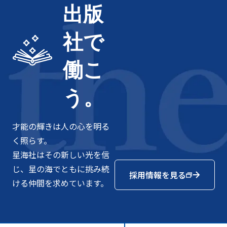
出版
社で
働こ
う。
才能の輝きは人の心を明る
く照らす。
星海社はその新しい光を信
じ、星の海でともに挑み続
採用情報を見る
ける仲間を求めています。