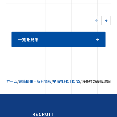
一覧を見る
ホーム
/
書籍情報・新刊情報
/
星海社FICTIONS
/
消失村の殺戮理論
RECRUIT