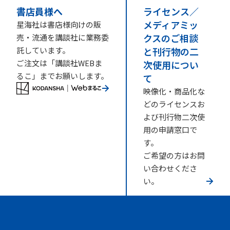
書店員様へ
ライセンス／
メディアミッ
星海社は書店様向けの販
クスのご相談
売・流通を講談社に業務委
託しています。
と刊行物の二
ご注文は「講談社WEBま
次使用につい
るこ」までお願いします。
て
映像化・商品化な
どのライセンスお
よび刊行物二次使
用の申請窓口で
す。
ご希望の方はお問
い合わせくださ
い。