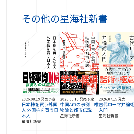
その他の
星海社新書
2026.08.19 発売予定
2026.08.19 発売予定
2026.07.15 発売
日本株を買う外国
中国A市の事例 唯
古代ローマ弁論
人 外国株を買う日
物論と都市伝説
入門
本人
星海社新書
星海社新書
星海社新書