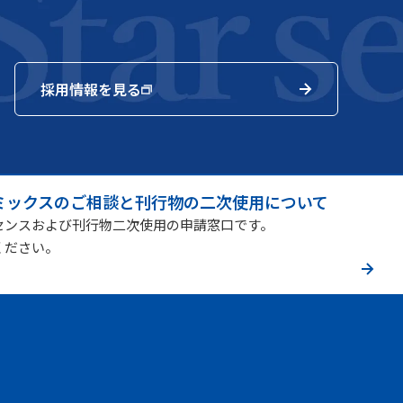
採用情報を見る
ミックスのご相談と刊行物の二次使用について
センスおよび刊行物二次使用の申請窓口です。
ください。