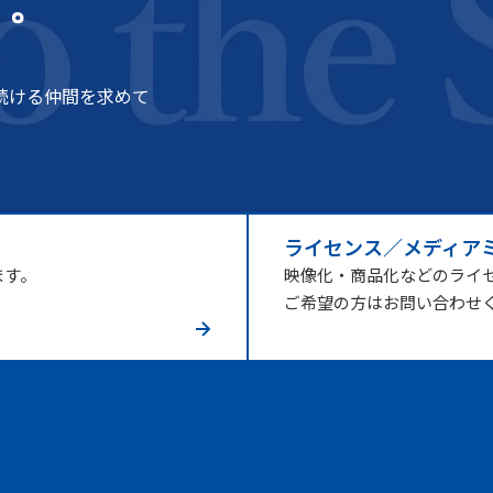
う。
続ける仲間を求めて
ライセンス／メディア
ます。
映像化・商品化などのライ
ご希望の方はお問い合わせ