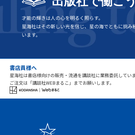
出版社で働こ
才能の輝きは人の心を明るく照らす。
星海社はその新しい光を信じ、星の海でともに挑み
います。
書店員様へ
星海社は書店様向けの販売・流通を講談社に業務委託してい
ご注文は「講談社WEBまるこ」までお願いします。