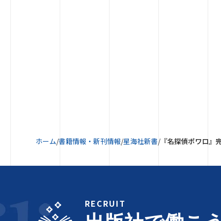
ホーム
/
書籍情報・新刊情報
/
星海社新書
/
『名探偵ポワロ』
RECRUIT