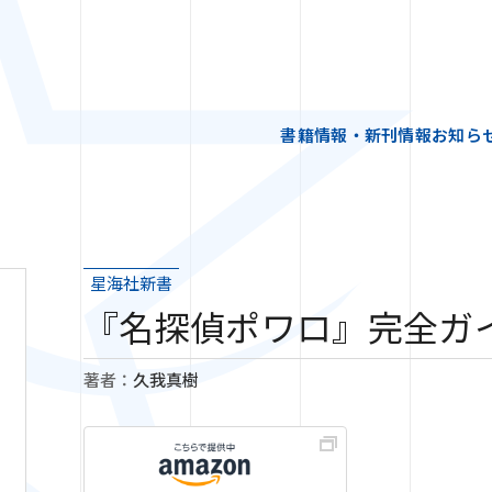
書籍情報・新刊情報
お知ら
星海社新書
『名探偵ポワロ』完全ガ
著者：
久我真樹