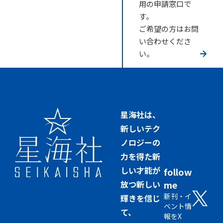
用の申請窓口で
す。
ご希望の方はお問
い合わせくださ
い。
星海社は、
新しいテク
ノロジーの
力を得た新
しい才能が
follow
放つ新しい
me
新刊・イ
輝きを信じ
ベント情
て、
報をX