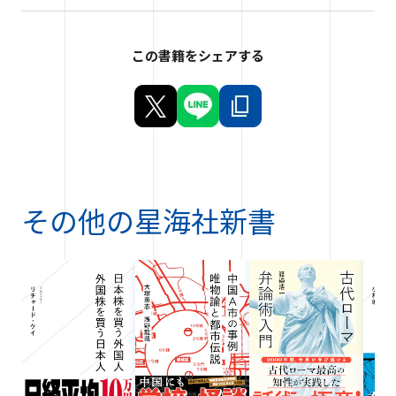
この書籍をシェアする
その他の
星海社新書