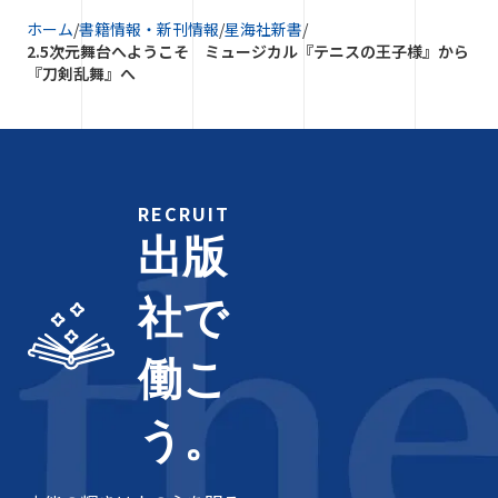
ホーム
/
書籍情報・新刊情報
/
星海社新書
/
2.5次元舞台へようこそ ミュージカル『テニスの王子様』から
『刀剣乱舞』へ
RECRUIT
出版
社で
働こ
う。