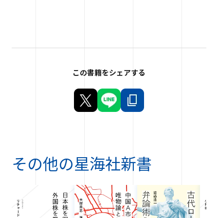
この書籍をシェアする
その他の
星海社新書