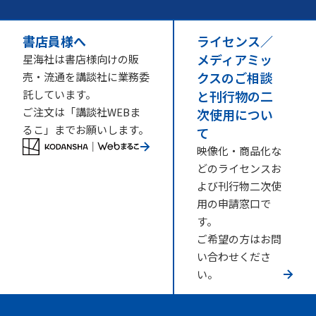
書店員様へ
ライセンス／
メディアミッ
星海社は書店様向けの販
クスのご相談
売・流通を講談社に業務委
託しています。
と刊行物の二
ご注文は「講談社WEBま
次使用につい
るこ」までお願いします。
て
映像化・商品化な
どのライセンスお
よび刊行物二次使
用の申請窓口で
す。
ご希望の方はお問
い合わせくださ
い。