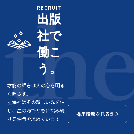
RECRUIT
出版
社で
働こ
う。
才能の輝きは人の心を明る
く照らす。
星海社はその新しい光を信
じ、星の海でともに挑み続
採用情報を見る
ける仲間を求めています。