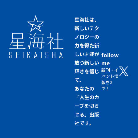
星海社は、
新しいテク
ノロジーの
力を得た新
しい才能が
follow
放つ新しい
me
新刊・イ
輝きを信じ
ベント情
て、
報をX
あなたの
で！
「人生のカ
ーブを切ら
せる」出版
社です。