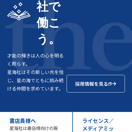
社で
働こ
う。
才能の輝きは人の心を明る
く照らす。
星海社はその新しい光を信
じ、星の海でともに挑み続
採用情報を見る
ける仲間を求めています。
書店員様へ
ライセンス／
メディアミッ
星海社は書店様向けの販