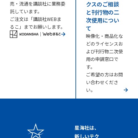
クスのご相談
売・流通を講談社に業務委
託しています。
と刊行物の二
ご注文は「講談社WEBま
次使用につい
るこ」までお願いします。
て
映像化・商品化な
どのライセンスお
よび刊行物二次使
用の申請窓口で
す。
ご希望の方はお問
い合わせくださ
い。
星海社は、
新しいテク