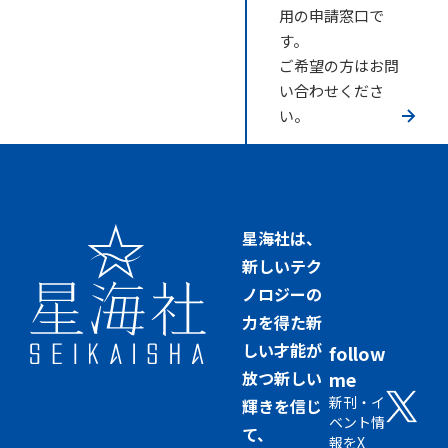
用の申請窓口で
す。
ご希望の方はお問
い合わせくださ
い。
星海社は、
新しいテク
ノロジーの
力を得た新
しい才能が
follow
放つ新しい
me
新刊・イ
輝きを信じ
ベント情
て、
報をX