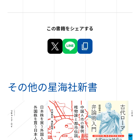
この書籍をシェアする
その他の
星海社新書