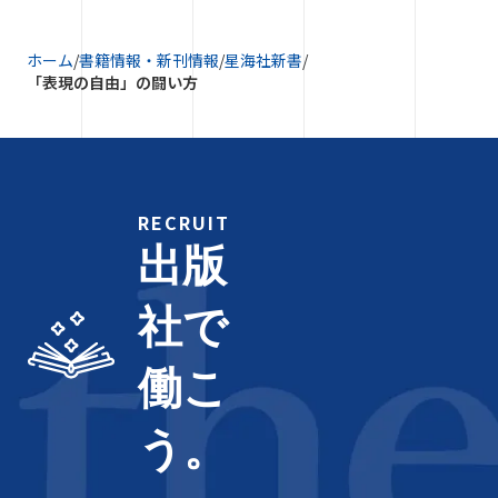
ホーム
/
書籍情報・新刊情報
/
星海社新書
/
「表現の自由」の闘い方
RECRUIT
出版
社で
働こ
う。