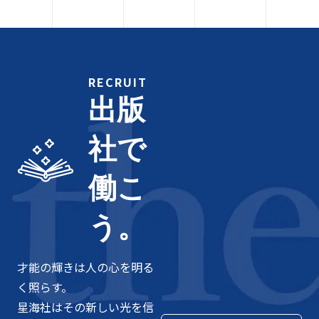
RECRUIT
出版
社で
働こ
う。
才能の輝きは人の心を明る
く照らす。
星海社はその新しい光を信