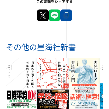
この書籍をシェアする
その他の
星海社新書