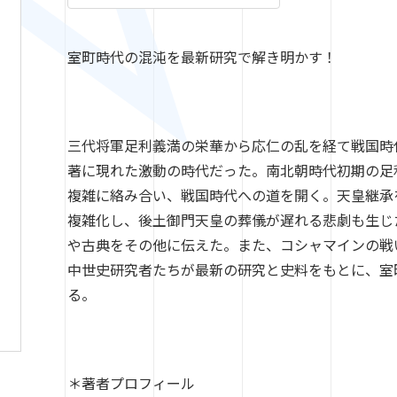
室町時代の混沌を最新研究で解き明かす！
三代将軍足利義満の栄華から応仁の乱を経て戦国時
著に現れた激動の時代だった。南北朝時代初期の足
複雑に絡み合い、戦国時代への道を開く。天皇継承
複雑化し、後土御門天皇の葬儀が遅れる悲劇も生じ
や古典をその他に伝えた。また、コシャマインの戦
中世史研究者たちが最新の研究と史料をもとに、室
る。
＊著者プロフィール