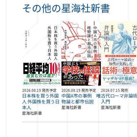
その他の
星海社新書
2026.08.19 発売予定
2026.08.19 発売予定
2026.07.15 発売
日本株を買う外国
中国A市の事例 唯
古代ローマ弁論
人 外国株を買う日
物論と都市伝説
入門
本人
星海社新書
星海社新書
星海社新書