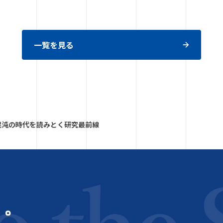
一覧を見る
混沌の時代を読みとく研究最前線
う。