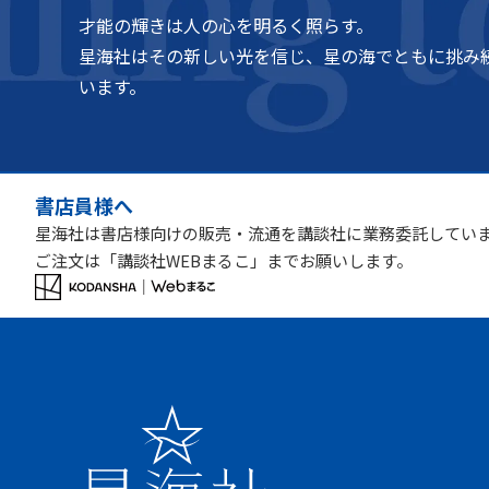
才能の輝きは人の心を明るく照らす。
星海社はその新しい光を信じ、星の海でともに挑み
います。
書店員様へ
星海社は書店様向けの販売・流通を講談社に業務委託してい
ご注文は「講談社WEBまるこ」までお願いします。