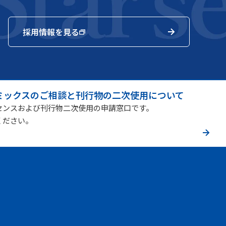
採用情報を見る
ミックスのご相談と刊行物の二次使用について
センスおよび刊行物二次使用の申請窓口です。
ください。