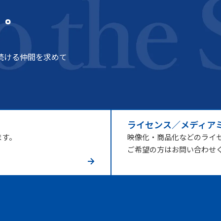
う。
続ける仲間を求めて
ライセンス／メディア
ます。
映像化・商品化などのライ
ご希望の方はお問い合わせ