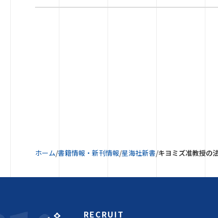
ホーム
/
書籍情報・新刊情報
/
星海社新書
/
キヨミズ准教授の
RECRUIT