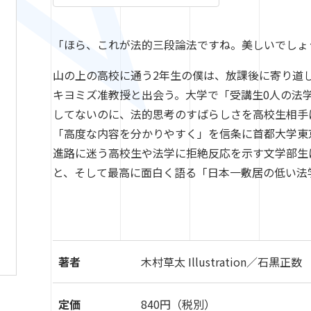
「ほら、これが法的三段論法ですね。美しいでしょ
山の上の高校に通う2年生の僕は、放課後に寄り道
キヨミズ准教授と出会う。大学で「受講生0人の法
してないのに、法的思考のすばらしさを高校生相手に
「高度な内容を分かりやすく」を信条に首都大学東
進路に迷う高校生や法学に拒絶反応を示す文学部生
と、そして最高に面白く語る「日本一敷居の低い法
著者
木村草太 Illustration／石黒正数
定価
840円（税別）