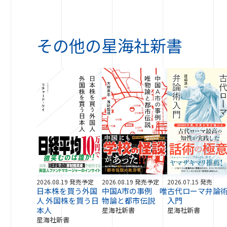
その他の
星海社新書
2026.08.19 発売予定
2026.08.19 発売予定
2026.07.15 発売
日本株を買う外国
中国A市の事例 唯
古代ローマ弁論
人 外国株を買う日
物論と都市伝説
入門
本人
星海社新書
星海社新書
星海社新書