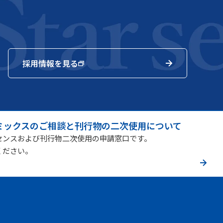
採用情報を見る
ミックスのご相談と刊行物の二次使用について
センスおよび刊行物二次使用の申請窓口です。
ください。