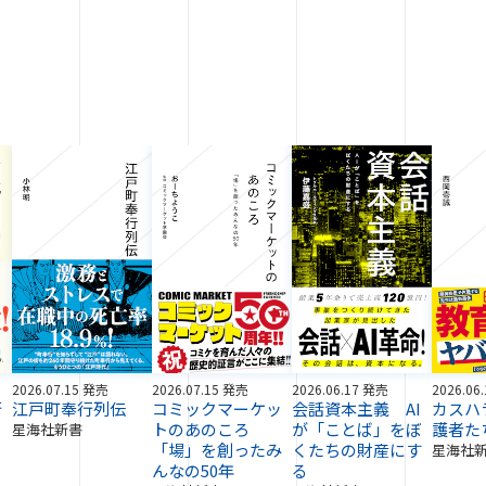
2026.07.15 発売
2026.07.15 発売
2026.06.17 発売
2026.06
術
江戸町奉行列伝
コミックマーケッ
会話資本主義 AI
カスハ
トのあのころ
が「ことば」をぼ
護者た
星海社新書
「場」を創ったみ
くたちの財産にす
星海社
んなの50年
る