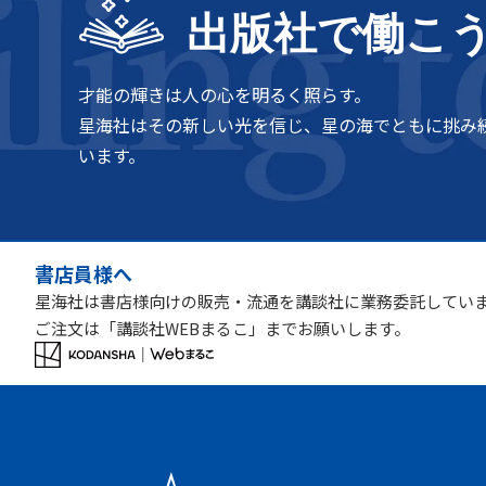
出版社で働こ
才能の輝きは人の心を明るく照らす。
星海社はその新しい光を信じ、星の海でともに挑み
います。
書店員様へ
星海社は書店様向けの販売・流通を講談社に業務委託してい
ご注文は「講談社WEBまるこ」までお願いします。