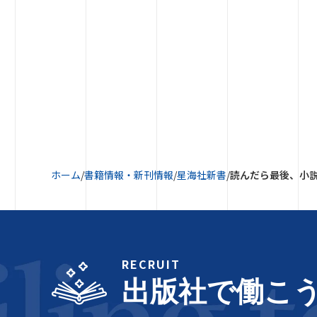
ホーム
/
書籍情報・新刊情報
/
星海社新書
/
読んだら最後、小
RECRUIT
出版社で働こ