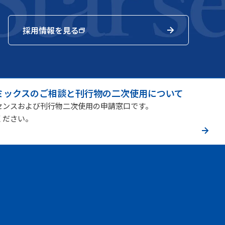
採用情報を見る
ミックスのご相談と刊行物の二次使用について
センスおよび刊行物二次使用の申請窓口です。
ください。