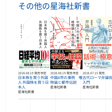
その他の
星海社新書
2026.08.19 発売予定
2026.08.19 発売予定
2026.07.15 発売
日本株を買う外国
中国A市の事例 唯
古代ローマ弁論
人 外国株を買う日
物論と都市伝説
入門
本人
星海社新書
星海社新書
星海社新書