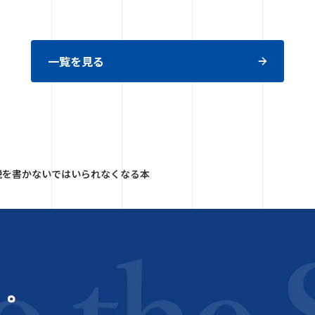
一覧を見る
説を書かないではいられなくなる本
う。