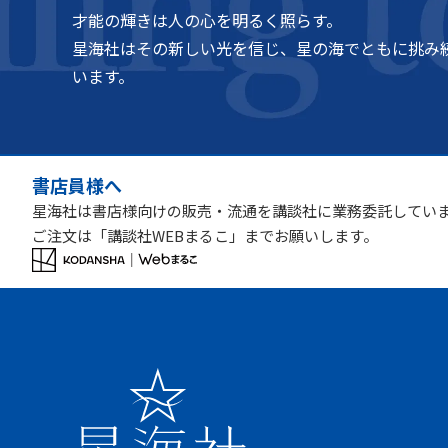
才能の輝きは人の心を明るく照らす。
星海社はその新しい光を信じ、星の海でともに挑み
います。
書店員様へ
星海社は書店様向けの販売・流通を講談社に業務委託してい
ご注文は「講談社WEBまるこ」までお願いします。