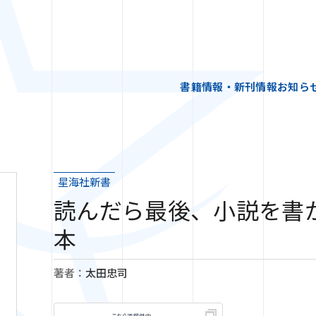
書籍情報・新刊情報
お知ら
星海社新書
読んだら最後、小説を書
本
著者：
太田忠司