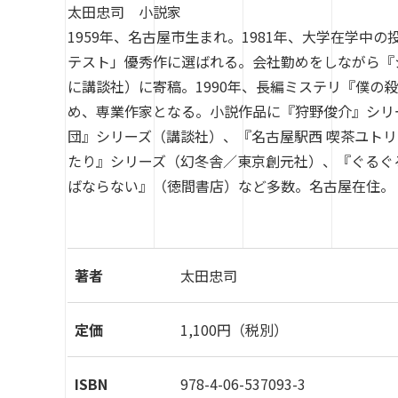
太田忠司 小説家
1959年、名古屋市生まれ。1981年、大学在学中
テスト」優秀作に選ばれる。会社勤めをしながら『シ
に講談社）に寄稿。1990年、長編ミステリ『僕の
め、専業作家となる。小説作品に『狩野俊介』シリ
団』シリーズ（講談社）、『名古屋駅西 喫茶ユト
たり』シリーズ（幻冬舎／東京創元社）、『ぐるぐ
ばならない』（徳間書店）など多数。名古屋在住。
著者
太田忠司
定価
1,100円（税別）
ISBN
978-4-06-537093-3