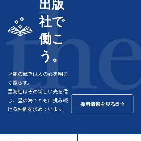
出版
社で
働こ
う。
才能の輝きは人の心を明る
く照らす。
星海社はその新しい光を信
じ、星の海でともに挑み続
採用情報を見る
ける仲間を求めています。