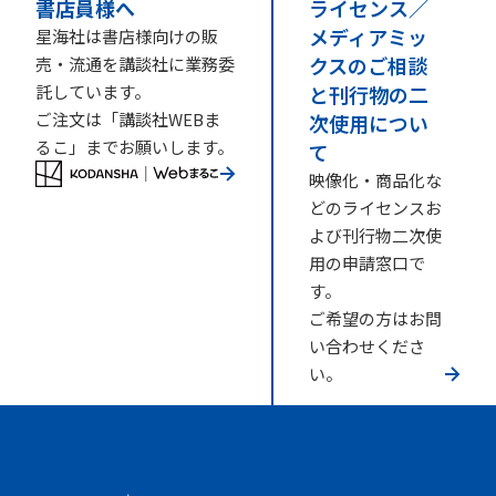
書店員様へ
ライセンス／
メディアミッ
星海社は書店様向けの販
クスのご相談
売・流通を講談社に業務委
託しています。
と刊行物の二
ご注文は「講談社WEBま
次使用につい
るこ」までお願いします。
て
映像化・商品化な
どのライセンスお
よび刊行物二次使
用の申請窓口で
す。
ご希望の方はお問
い合わせくださ
い。