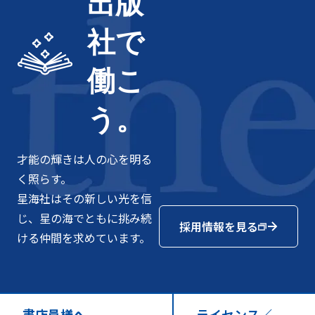
出版
社で
働こ
う。
才能の輝きは人の心を明る
く照らす。
星海社はその新しい光を信
じ、星の海でともに挑み続
採用情報を見る
ける仲間を求めています。
書店員様へ
ライセンス／