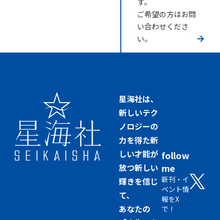
す。
ご希望の方はお問
い合わせくださ
い。
星海社は、
新しいテク
ノロジーの
力を得た新
しい才能が
follow
放つ新しい
me
新刊・イ
輝きを信じ
ベント情
て、
報をX
あなたの
で！