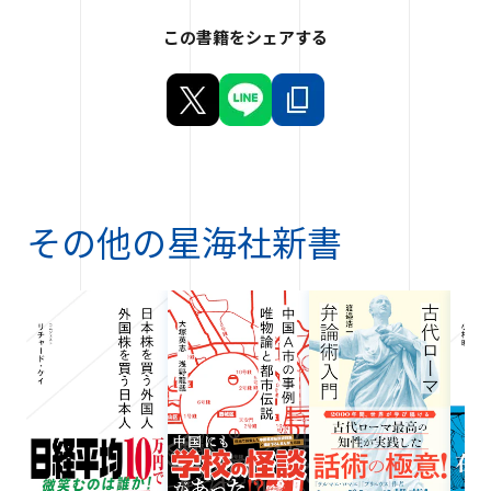
この書籍をシェアする
その他の
星海社新書