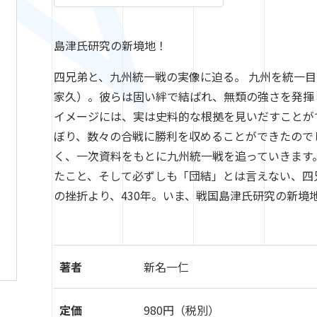
島津氏研究の新境地！
四兄弟と、九州統一戦の実像に迫る。 九州を統一
家久）。彼らは固い絆で結ばれ、無類の強さを発揮
イメージには、実は史料的な根拠を見いだすことが
ぼり、数々の合戦に勝利を収めることができたので
く、一次資料をもとに九州統一戦を追っていきます
たこと、そして必ずしも「団結」とは言えない、四
の挫折より、430年。いま、戦国島津氏研究の新境
著者
新名一仁
定価
980円（税別）