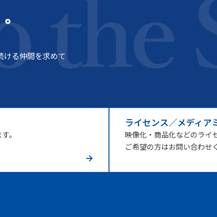
う。
続ける仲間を求めて
ライセンス／メディア
ます。
映像化・商品化などのライ
ご希望の方はお問い合わせ