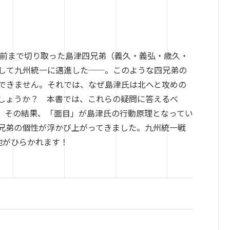
目前まで切り取った島津四兄弟（義久・義弘・歳久・
して九州統一に邁進した
──
。このような四兄弟の
できません。それでは、なぜ島津氏は北へと攻めの
しょうか？ 本書では、これらの疑問に答えるべ
。その結果、「面目」が島津氏の行動原理となってい
兄弟の個性が浮かび上がってきました。九州統一戦
地がひらかれます！