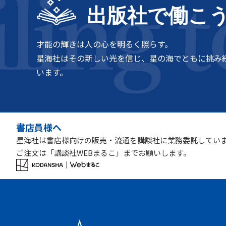
出版社で働こ
才能の輝きは人の心を明るく照らす。
星海社はその新しい光を信じ、星の海でともに挑み
います。
書店員様へ
星海社は書店様向けの販売・流通を講談社に業務委託してい
ご注文は「講談社WEBまるこ」までお願いします。