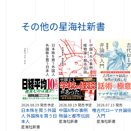
その他の
星海社新書
2026.08.19 発売予定
2026.08.19 発売予定
2026.07.15 発売
日本株を買う外国
中国A市の事例 唯
古代ローマ弁論
人 外国株を買う日
物論と都市伝説
入門
本人
星海社新書
星海社新書
星海社新書