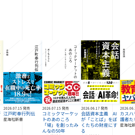
2026.07.15 発売
2026.07.15 発売
2026.06.17 発売
2026.06
術
江戸町奉行列伝
コミックマーケッ
会話資本主義 AI
カスハ
トのあのころ
が「ことば」をぼ
護者た
星海社新書
「場」を創ったみ
くたちの財産にす
星海社
んなの50年
る