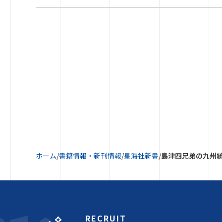
ホーム
/
書籍情報・新刊情報
/
星海社新書
/
島津四兄弟の九州
RECRUIT