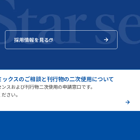
採用情報を見る
ミックスのご相談と刊行物の二次使用について
センスおよび刊行物二次使用の申請窓口です。
ください。