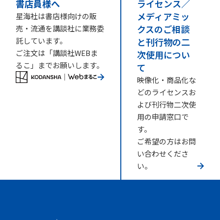
書店員様へ
ライセンス／
メディアミッ
星海社は書店様向けの販
クスのご相談
売・流通を講談社に業務委
託しています。
と刊行物の二
ご注文は「講談社WEBま
次使用につい
るこ」までお願いします。
て
映像化・商品化な
どのライセンスお
よび刊行物二次使
用の申請窓口で
す。
ご希望の方はお問
い合わせくださ
い。