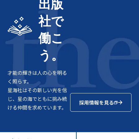
出版
社で
働こ
う。
才能の輝きは人の心を明る
く照らす。
星海社はその新しい光を信
じ、星の海でともに挑み続
採用情報を見る
ける仲間を求めています。