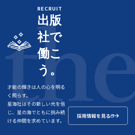
RECRUIT
出版
社で
働こ
う。
才能の輝きは人の心を明る
く照らす。
星海社はその新しい光を信
じ、星の海でともに挑み続
採用情報を見る
ける仲間を求めています。