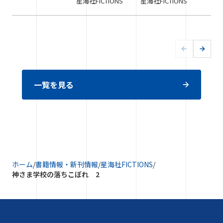
星海社FICTIONS
星海社FICTIONS
一覧を見る
ホーム
/
書籍情報・新刊情報
/
星海社FICTIONS
/
神さま学校の落ちこぼれ 2