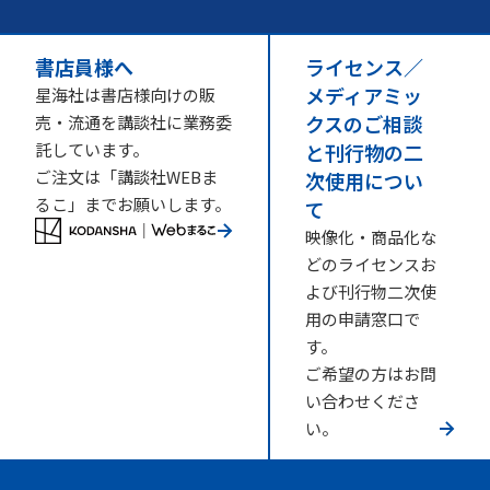
書店員様へ
ライセンス／
メディアミッ
星海社は書店様向けの販
クスのご相談
売・流通を講談社に業務委
託しています。
と刊行物の二
ご注文は「講談社WEBま
次使用につい
るこ」までお願いします。
て
映像化・商品化な
どのライセンスお
よび刊行物二次使
用の申請窓口で
す。
ご希望の方はお問
い合わせくださ
い。