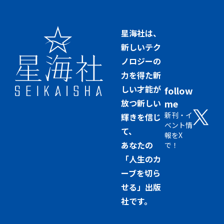
星海社は、
新しいテク
ノロジーの
力を得た新
しい才能が
follow
放つ新しい
me
新刊・イ
輝きを信じ
ベント情
て、
報をX
あなたの
で！
「人生のカ
ーブを切ら
せる」出版
社です。