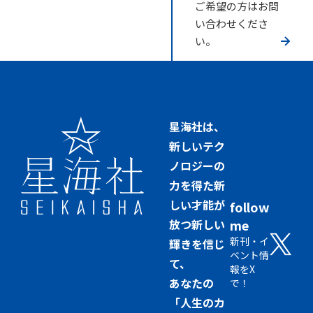
ご希望の方はお問
い合わせくださ
い。
星海社は、
新しいテク
ノロジーの
力を得た新
しい才能が
follow
放つ新しい
me
新刊・イ
輝きを信じ
ベント情
て、
報をX
あなたの
で！
「人生のカ