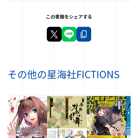
この書籍をシェアする
その他の
星海社FICTIONS