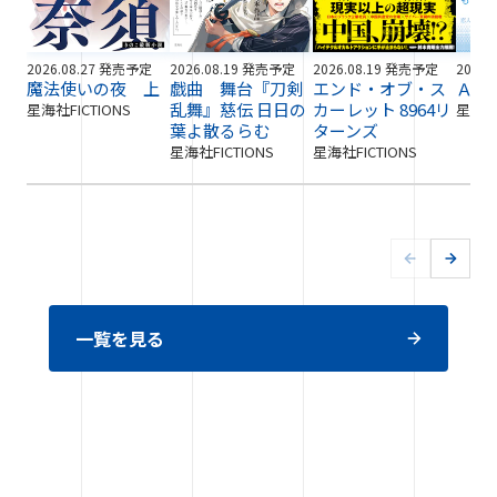
2026.08.27 発売予定
2026.08.19 発売予定
2026.08.19 発売予定
2026.
魔法使いの夜 上
戯曲 舞台『刀剣
エンド・オブ・ス
ＡＩ
乱舞』慈伝 日日の
カーレット 8964リ
星海社FICTIONS
星海社F
葉よ散るらむ
ターンズ
星海社FICTIONS
星海社FICTIONS
一覧を見る