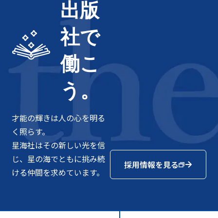
出版
社で
働こ
う。
才能の輝きは人の心を明る
く照らす。
星海社はその新しい光を信
じ、星の海でともに挑み続
採用情報を見る
ける仲間を求めています。