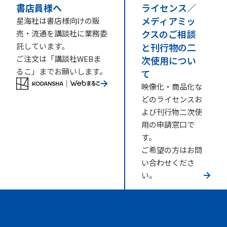
書店員様へ
ライセンス／
メディアミッ
星海社は書店様向けの販
クスのご相談
売・流通を講談社に業務委
託しています。
と刊行物の二
ご注文は「講談社WEBま
次使用につい
るこ」までお願いします。
て
映像化・商品化な
どのライセンスお
よび刊行物二次使
用の申請窓口で
す。
ご希望の方はお問
い合わせくださ
い。