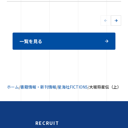
一覧を見る
ホーム
/
書籍情報・新刊情報
/
星海社FICTIONS
/
大坂将星伝（上）
RECRUIT