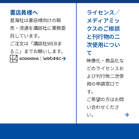
書店員様へ
ライセンス／
メディアミッ
星海社は書店様向けの販
クスのご相談
売・流通を講談社に業務委
託しています。
と刊行物の二
ご注文は「講談社WEBま
次使用につい
るこ」までお願いします。
て
映像化・商品化な
どのライセンスお
よび刊行物二次使
用の申請窓口で
す。
ご希望の方はお問
い合わせくださ
い。