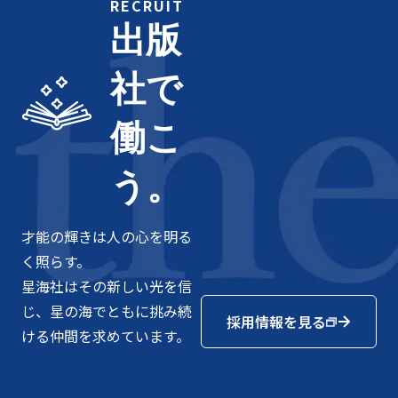
RECRUIT
出版
社で
働こ
う。
才能の輝きは人の心を明る
く照らす。
星海社はその新しい光を信
じ、星の海でともに挑み続
採用情報を見る
ける仲間を求めています。