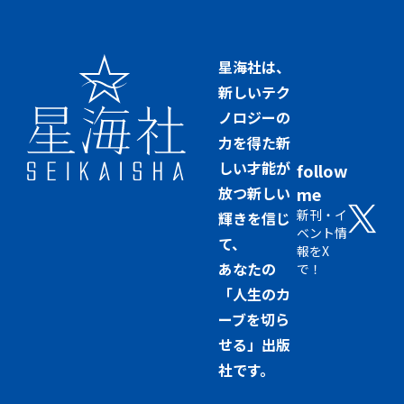
星海社は、
新しいテク
ノロジーの
力を得た新
しい才能が
follow
放つ新しい
me
新刊・イ
輝きを信じ
ベント情
て、
報をX
あなたの
で！
「人生のカ
ーブを切ら
せる」出版
社です。