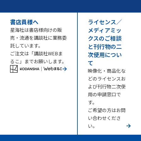
書店員様へ
ライセンス／
メディアミッ
星海社は書店様向けの販
クスのご相談
売・流通を講談社に業務委
託しています。
と刊行物の二
ご注文は「講談社WEBま
次使用につい
るこ」までお願いします。
て
映像化・商品化な
どのライセンスお
よび刊行物二次使
用の申請窓口で
す。
ご希望の方はお問
い合わせくださ
い。