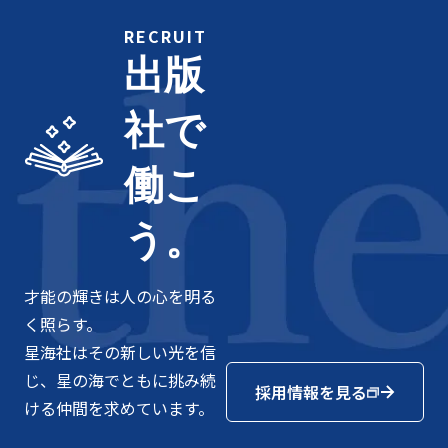
RECRUIT
出版
社で
働こ
う。
才能の輝きは人の心を明る
く照らす。
星海社はその新しい光を信
じ、星の海でともに挑み続
採用情報を見る
ける仲間を求めています。