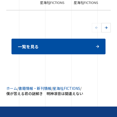
星海社FICTIONS
星海社FICTIONS
一覧を見る
ホーム
/
書籍情報・新刊情報
/
星海社FICTIONS
/
僕が答える君の謎解き 明神凛音は間違えない