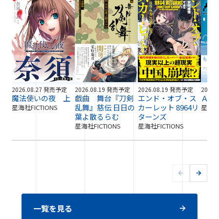
2026.08.27 発売予定
2026.08.19 発売予定
2026.08.19 発売予定
2026.
魔法使いの夜 上
戯曲 舞台『刀剣
エンド・オブ・ス
ＡＩ
乱舞』慈伝 日日の
カーレット 8964リ
星海社FICTIONS
星海社F
葉よ散るらむ
ターンズ
星海社FICTIONS
星海社FICTIONS
一覧を見る