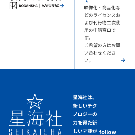
映像化・商品化な
どのライセンスお
よび刊行物二次使
用の申請窓口で
す。
ご希望の方はお問
い合わせくださ
い。
星海社は、
新しいテク
ノロジーの
力を得た新
しい才能が
follow