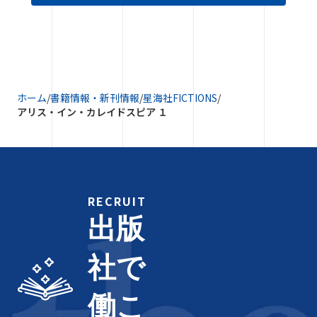
ホーム
/
書籍情報・新刊情報
/
星海社FICTIONS
/
アリス・イン・カレイドスピア １
RECRUIT
出版
社で
働こ