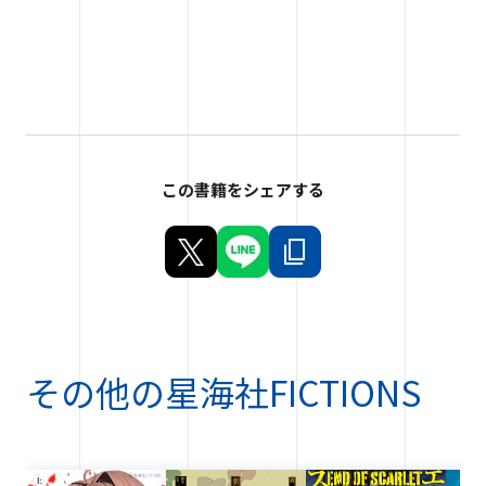
この書籍をシェアする
その他の
星海社FICTIONS