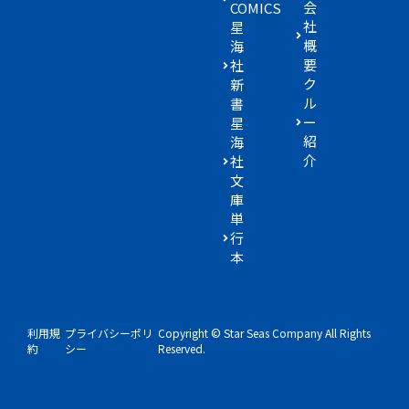
会
COMICS
社
星
概
海
要
社
ク
新
ル
書
ー
星
紹
海
介
社
文
庫
単
行
本
利用規
プライバシーポリ
Copyright © Star Seas Company All Rights
約
シー
Reserved.