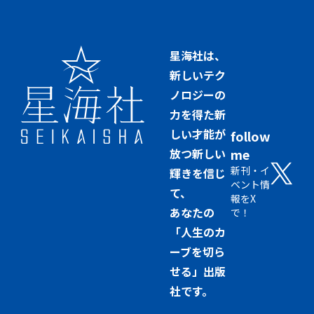
星海社は、
新しいテク
ノロジーの
力を得た新
しい才能が
follow
放つ新しい
me
新刊・イ
輝きを信じ
ベント情
て、
報をX
あなたの
で！
「人生のカ
ーブを切ら
せる」出版
社です。