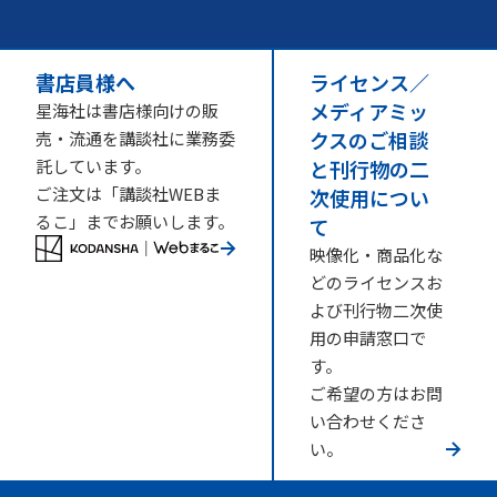
書店員様へ
ライセンス／
メディアミッ
星海社は書店様向けの販
クスのご相談
売・流通を講談社に業務委
託しています。
と刊行物の二
ご注文は「講談社WEBま
次使用につい
るこ」までお願いします。
て
映像化・商品化な
どのライセンスお
よび刊行物二次使
用の申請窓口で
す。
ご希望の方はお問
い合わせくださ
い。