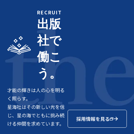
RECRUIT
出版
社で
働こ
う。
才能の輝きは人の心を明る
く照らす。
星海社はその新しい光を信
じ、星の海でともに挑み続
採用情報を見る
ける仲間を求めています。