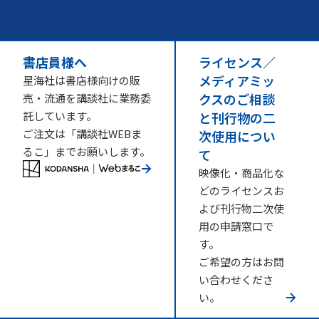
書店員様へ
ライセンス／
メディアミッ
星海社は書店様向けの販
クスのご相談
売・流通を講談社に業務委
託しています。
と刊行物の二
ご注文は「講談社WEBま
次使用につい
るこ」までお願いします。
て
映像化・商品化な
どのライセンスお
よび刊行物二次使
用の申請窓口で
す。
ご希望の方はお問
い合わせくださ
い。