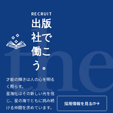
RECRUIT
出版
社で
働こ
う。
才能の輝きは人の心を明る
く照らす。
星海社はその新しい光を信
じ、星の海でともに挑み続
採用情報を見る
ける仲間を求めています。