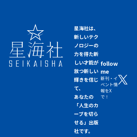
星海社は、
新しいテク
ノロジーの
力を得た新
しい才能が
follow
放つ新しい
me
新刊・イ
輝きを信じ
ベント情
て、
報をX
あなたの
で！
「人生のカ
ーブを切ら
せる」出版
社です。