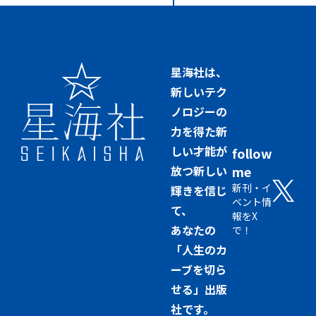
星海社は、
新しいテク
ノロジーの
力を得た新
しい才能が
follow
放つ新しい
me
新刊・イ
輝きを信じ
ベント情
て、
報をX
あなたの
で！
「人生のカ
ーブを切ら
せる」出版
社です。