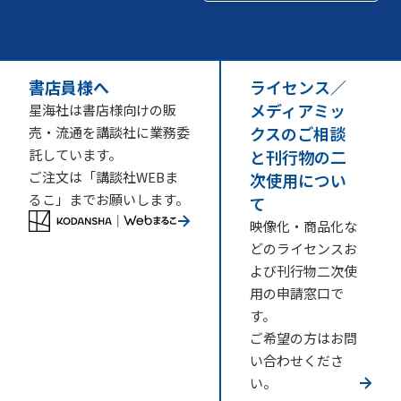
書店員様へ
ライセンス／
メディアミッ
星海社は書店様向けの販
クスのご相談
売・流通を講談社に業務委
託しています。
と刊行物の二
ご注文は「講談社WEBま
次使用につい
るこ」までお願いします。
て
映像化・商品化な
どのライセンスお
よび刊行物二次使
用の申請窓口で
す。
ご希望の方はお問
い合わせくださ
い。