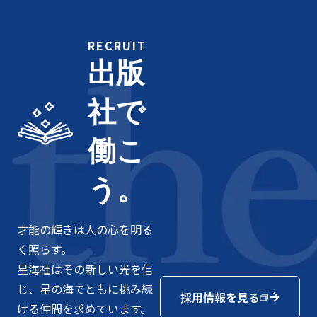
RECRUIT
出版
社で
働こ
う。
才能の輝きは人の心を明る
く照らす。
星海社はその新しい光を信
じ、星の海でともに挑み続
採用情報を見る
ける仲間を求めています。