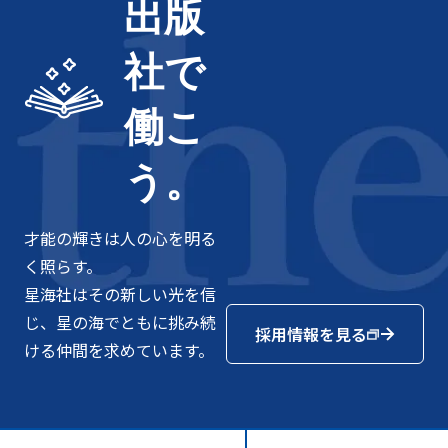
出版
社で
働こ
う。
才能の輝きは人の心を明る
く照らす。
星海社はその新しい光を信
じ、星の海でともに挑み続
採用情報を見る
ける仲間を求めています。