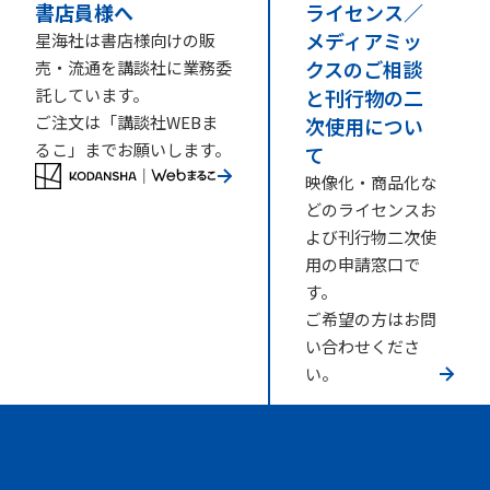
書店員様へ
ライセンス／
メディアミッ
星海社は書店様向けの販
クスのご相談
売・流通を講談社に業務委
託しています。
と刊行物の二
ご注文は「講談社WEBま
次使用につい
るこ」までお願いします。
て
映像化・商品化な
どのライセンスお
よび刊行物二次使
用の申請窓口で
す。
ご希望の方はお問
い合わせくださ
い。