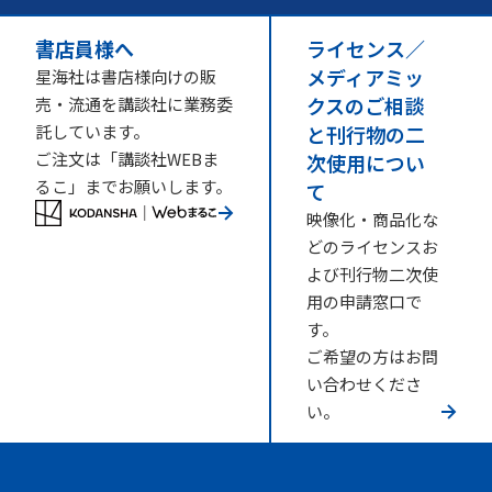
書店員様へ
ライセンス／
メディアミッ
星海社は書店様向けの販
クスのご相談
売・流通を講談社に業務委
託しています。
と刊行物の二
ご注文は「講談社WEBま
次使用につい
るこ」までお願いします。
て
映像化・商品化な
どのライセンスお
よび刊行物二次使
用の申請窓口で
す。
ご希望の方はお問
い合わせくださ
い。