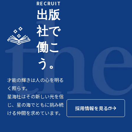
RECRUIT
出版
社で
働こ
う。
才能の輝きは人の心を明る
く照らす。
星海社はその新しい光を信
じ、星の海でともに挑み続
採用情報を見る
ける仲間を求めています。