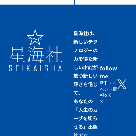
星海社は、
新しいテク
ノロジーの
力を得た新
しい才能が
follow
放つ新しい
me
新刊・イ
輝きを信じ
ベント情
て、
報をX
あなたの
で！
「人生のカ
ーブを切ら
せる」出版
社です。