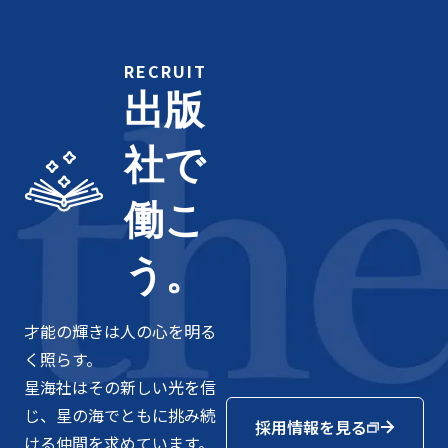
RECRUIT
出版
社で
働こ
う。
才能の輝きは人の心を明る
く照らす。
星海社はその新しい光を信
じ、星の海でともに挑み続
採用情報を見る
ける仲間を求めています。