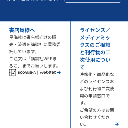
書店員様へ
ライセンス／
メディアミッ
星海社は書店様向けの販
クスのご相談
売・流通を講談社に業務委
託しています。
と刊行物の二
ご注文は「講談社WEBま
次使用につい
るこ」までお願いします。
て
映像化・商品化な
どのライセンスお
よび刊行物二次使
用の申請窓口で
す。
ご希望の方はお問
い合わせくださ
い。