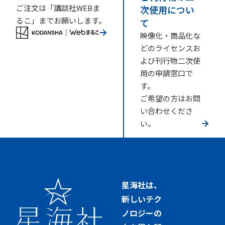
ご注文は「講談社WEBま
次使用につい
るこ」までお願いします。
て
映像化・商品化な
どのライセンスお
よび刊行物二次使
用の申請窓口で
す。
ご希望の方はお問
い合わせくださ
い。
星海社は、
新しいテク
ノロジーの