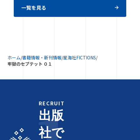
一覧を見る
ホーム
/
書籍情報・新刊情報
/
星海社FICTIONS
/
牢獄のセプテット ０１
RECRUIT
出版
社で