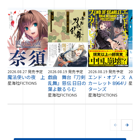
2026.08.27 発売予定
2026.08.19 発売予定
2026.08.19 発売予定
2026.
魔法使いの夜 上
戯曲 舞台『刀剣
エンド・オブ・ス
ＡＩ
乱舞』慈伝 日日の
カーレット 8964リ
星海社FICTIONS
星海社F
葉よ散るらむ
ターンズ
星海社FICTIONS
星海社FICTIONS