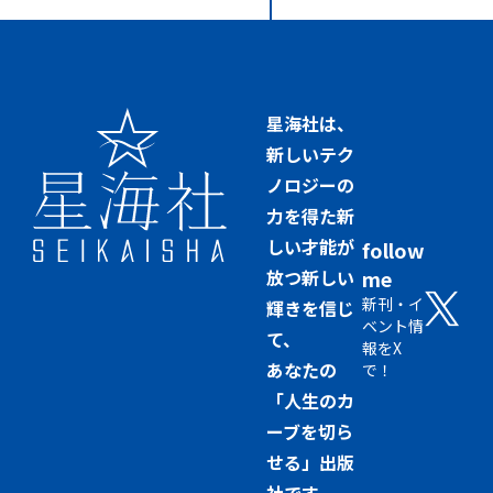
星海社は、
新しいテク
ノロジーの
力を得た新
しい才能が
follow
放つ新しい
me
新刊・イ
輝きを信じ
ベント情
て、
報をX
あなたの
で！
「人生のカ
ーブを切ら
せる」出版