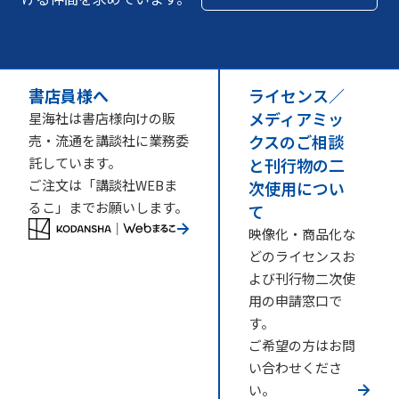
書店員様へ
ライセンス／
メディアミッ
星海社は書店様向けの販
クスのご相談
売・流通を講談社に業務委
託しています。
と刊行物の二
ご注文は「講談社WEBま
次使用につい
るこ」までお願いします。
て
映像化・商品化な
どのライセンスお
よび刊行物二次使
用の申請窓口で
す。
ご希望の方はお問
い合わせくださ
い。