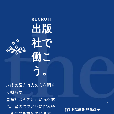
RECRUIT
出版
社で
働こ
う。
才能の輝きは人の心を明る
く照らす。
星海社はその新しい光を信
じ、星の海でともに挑み続
採用情報を見る
ける仲間を求めています。