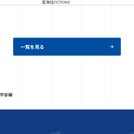
星海社FICTIONS
一覧を見る
 宇宙編