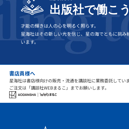
出版社で働こ
才能の輝きは人の心を明るく照らす。
星海社はその新しい光を信じ、星の海でともに挑み
います。
書店員様へ
星海社は書店様向けの販売・流通を講談社に業務委託してい
ご注文は「講談社WEBまるこ」までお願いします。