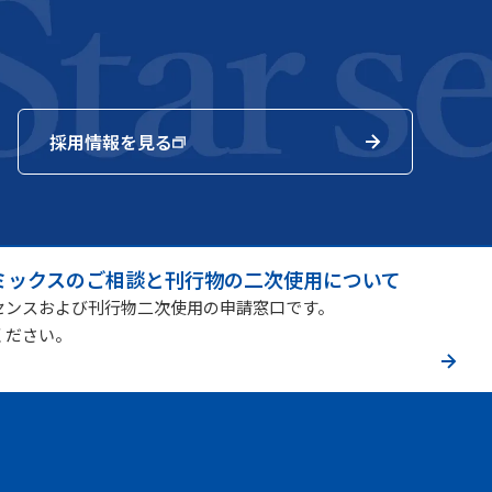
採用情報を見る
ミックスのご相談と刊行物の二次使用について
センスおよび刊行物二次使用の申請窓口です。
ください。