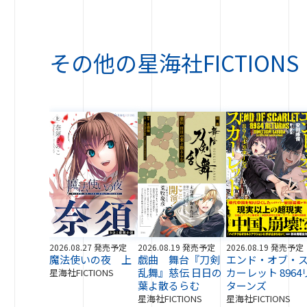
その他の
星海社FICTIONS
2026.08.27 発売予定
2026.08.19 発売予定
2026.08.19 発売予定
魔法使いの夜 上
戯曲 舞台『刀剣
エンド・オブ・
乱舞』慈伝 日日の
カーレット 8964
星海社FICTIONS
葉よ散るらむ
ターンズ
星海社FICTIONS
星海社FICTIONS