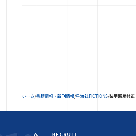
ホーム
/
書籍情報・新刊情報
/
星海社FICTIONS
/
装甲悪鬼村正
RECRUIT