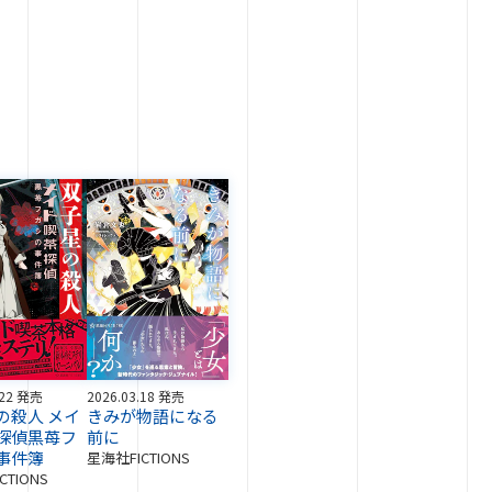
.22 発売
2026.03.18 発売
の殺人 メイ
きみが物語になる
探偵黒苺フ
前に
事件簿
星海社FICTIONS
CTIONS