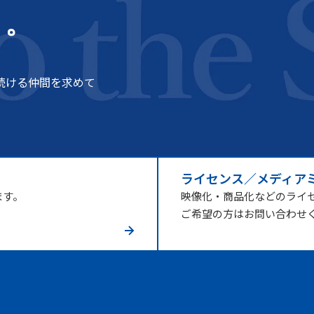
う。
続ける仲間を求めて
ライセンス／メディア
ます。
映像化・商品化などのライ
ご希望の方はお問い合わせ