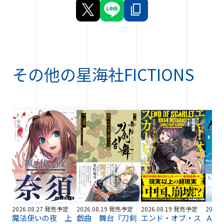
その他の
星海社FICTIONS
2026.08.27 発売予定
2026.08.19 発売予定
2026.08.19 発売予定
2026.
魔法使いの夜 上
戯曲 舞台『刀剣
エンド・オブ・ス
ＡＩ