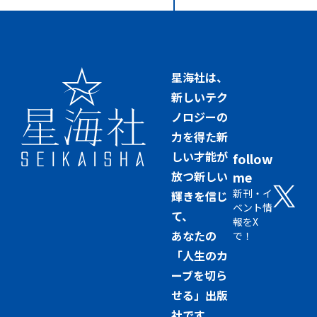
星海社は、
新しいテク
ノロジーの
力を得た新
しい才能が
follow
放つ新しい
me
新刊・イ
輝きを信じ
ベント情
て、
報をX
あなたの
で！
「人生のカ
ーブを切ら
せる」出版
社です。