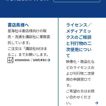
書店員様へ
ライセンス／
メディアミッ
星海社は書店様向けの販
クスのご相談
売・流通を講談社に業務委
託しています。
と刊行物の二
ご注文は「講談社WEBま
次使用につい
るこ」までお願いします。
て
映像化・商品化な
どのライセンスお
よび刊行物二次使
用の申請窓口で
す。
ご希望の方はお問
い合わせくださ
い。