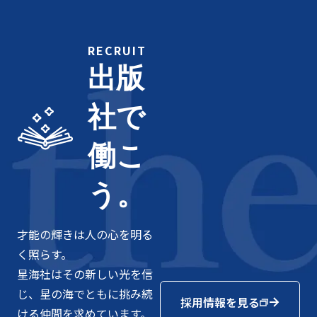
RECRUIT
出版
社で
働こ
う。
才能の輝きは人の心を明る
く照らす。
星海社はその新しい光を信
じ、星の海でともに挑み続
採用情報を見る
ける仲間を求めています。