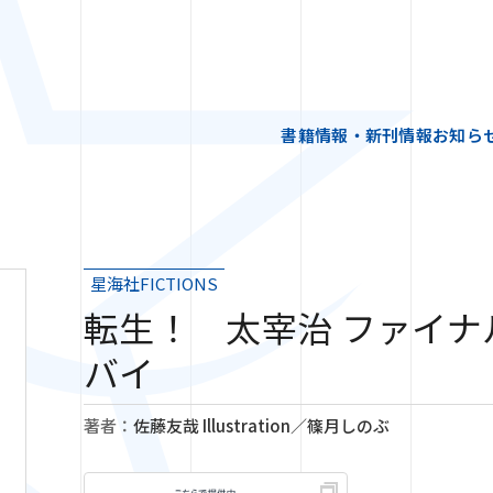
書籍情報・新刊情報
お知ら
星海社FICTIONS
転生！ 太宰治 ファイ
バイ
著者：
佐藤友哉 Illustration／篠月しのぶ