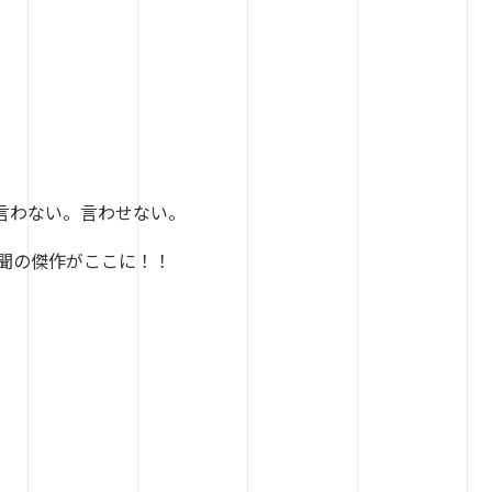
言わない。言わせない。
聞の傑作がここに！！