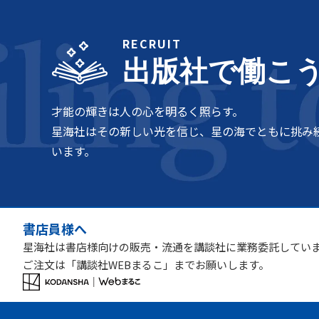
RECRUIT
出版社で働こ
才能の輝きは人の心を明るく照らす。
星海社はその新しい光を信じ、星の海でともに挑み
います。
書店員様へ
星海社は書店様向けの販売・流通を講談社に業務委託してい
ご注文は「講談社WEBまるこ」までお願いします。