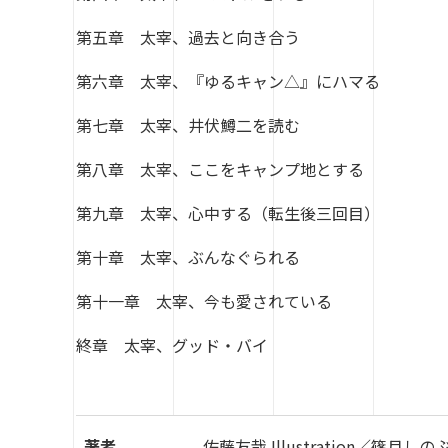
第五章 太宰、過去と向き合う
第六章 太宰、『ゆるキャン△』にハマる
第七章 太宰、井伏鱒二を読む
第八章 太宰、ここをキャンプ地とする
第九章 太宰、心中する（転生後三回目）
第十章 太宰、ぶんなぐられる
第十一章 太宰、今も愛されている
終章 太宰、グッド・バイ
著者
佐藤友哉 Illustration／篠月しの