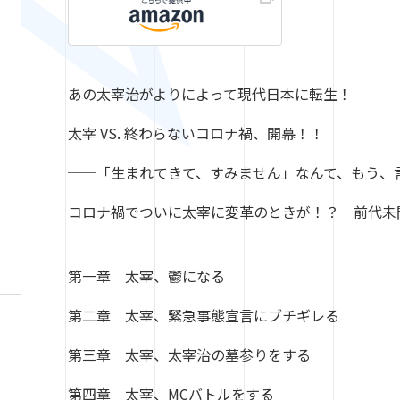
あの太宰治がよりによって現代日本に転生！
太宰 VS. 終わらないコロナ禍、開幕！！
──
「生まれてきて、すみません」なんて、もう、
コロナ禍でついに太宰に変革のときが！？ 前代未
第一章 太宰、鬱になる
第二章 太宰、緊急事態宣言にブチギレる
第三章 太宰、太宰治の墓参りをする
第四章 太宰、MCバトルをする