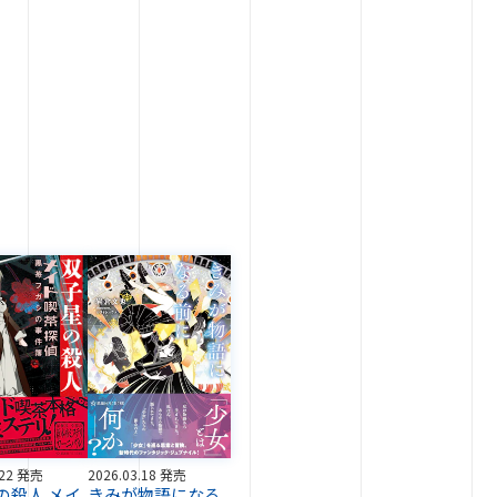
.22 発売
2026.03.18 発売
の殺人 メイ
きみが物語になる