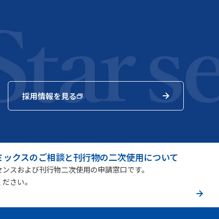
採用情報を見る
ミックスのご相談と刊行物の二次使用について
センスおよび刊行物二次使用の申請窓口です。
ください。