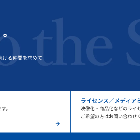
う。
続ける仲間を求めて
ライセンス／メディア
ます。
映像化・商品化などのライ
ご希望の方はお問い合わせ