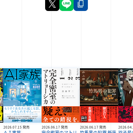
2026.07.15 発売
2026.06.17 発売
2026.06.17 発売
2026.04
ス
ＡＩ家族
完全密室のマトリ
竹馬男の犯罪 新装
双子星