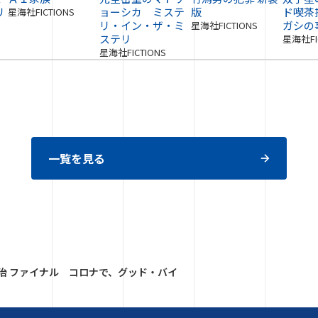
リ
ョーシカ ミステ
版
ド喫茶
星海社FICTIONS
リ・イン・ザ・ミ
ガシの
星海社FICTIONS
ステリ
星海社FI
星海社FICTIONS
一覧を見る
治 ファイナル コロナで、グッド・バイ