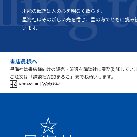
才能の輝きは人の心を明るく照らす。
星海社はその新しい光を信じ、星の海でともに挑み
います。
書店員様へ
星海社は書店様向けの販売・流通を講談社に業務委託してい
ご注文は「講談社WEBまるこ」までお願いします。