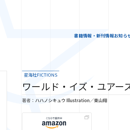
書籍情報・新刊情報
お知ら
星海社FICTIONS
ワールド・イズ・ユアー
著者：
ハハノシキュウ Illustration／東山翔