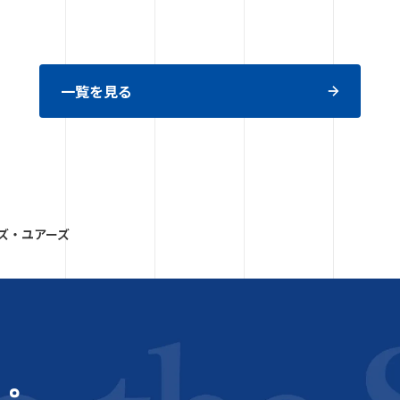
一覧を見る
ズ・ユアーズ
う。