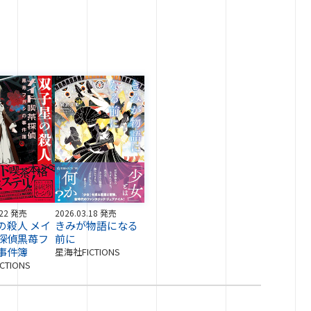
.22 発売
2026.03.18 発売
の殺人 メイ
きみが物語になる
探偵黒苺フ
前に
事件簿
星海社FICTIONS
CTIONS