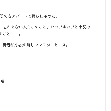
間の安アパートで暮らし始めた。
。
忘れえない人たちのこと。ヒップホップと小説の
のこと
──
。
、
青春私小説の新しいマスターピース。
山翔