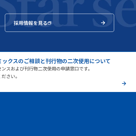
採用情報を見る
ミックスのご相談と刊行物の二次使用について
センスおよび刊行物二次使用の申請窓口です。
ください。