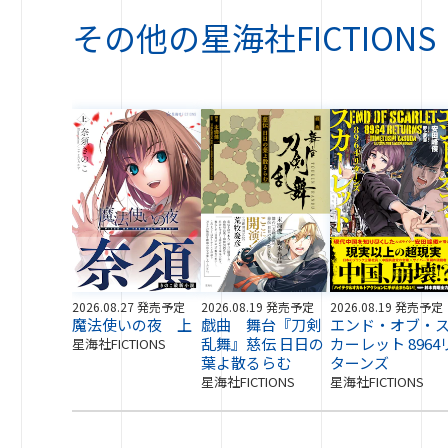
その他の
星海社FICTIONS
2026.08.27 発売予定
2026.08.19 発売予定
2026.08.19 発売予定
魔法使いの夜 上
戯曲 舞台『刀剣
エンド・オブ・
乱舞』慈伝 日日の
カーレット 8964
星海社FICTIONS
葉よ散るらむ
ターンズ
星海社FICTIONS
星海社FICTIONS