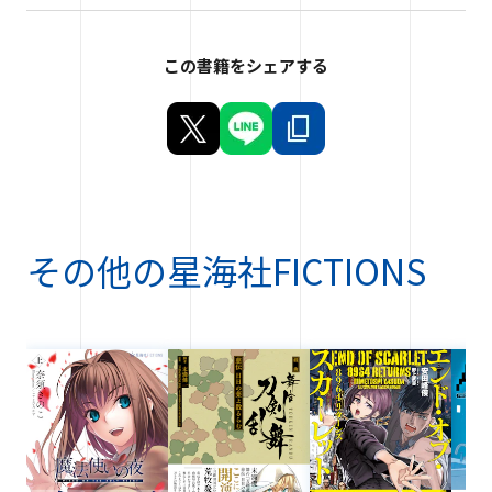
この書籍をシェアする
その他の
星海社FICTIONS