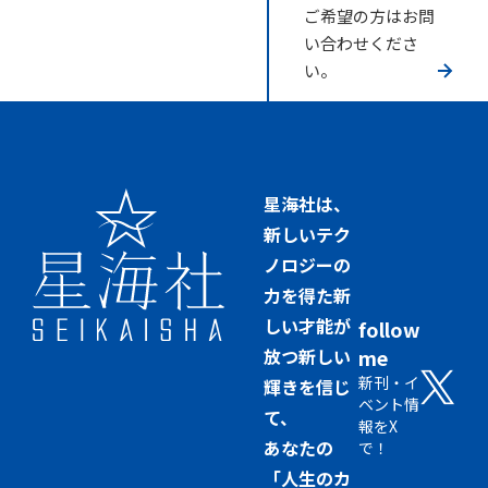
ご希望の方はお問
い合わせくださ
い。
星海社は、
新しいテク
ノロジーの
力を得た新
しい才能が
follow
放つ新しい
me
新刊・イ
輝きを信じ
ベント情
て、
報をX
あなたの
で！
「人生のカ