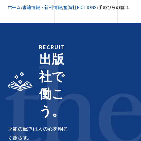
ホーム
/
書籍情報・新刊情報
/
星海社FICTIONS
/
手のひらの露 １
RECRUIT
出版
社で
働こ
う。
才能の輝きは人の心を明る
く照らす。