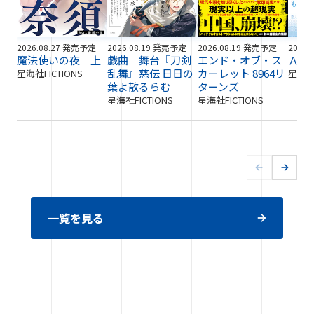
2026.08.27 発売予定
2026.08.19 発売予定
2026.08.19 発売予定
2026.
魔法使いの夜 上
戯曲 舞台『刀剣
エンド・オブ・ス
ＡＩ
乱舞』慈伝 日日の
カーレット 8964リ
星海社FICTIONS
星海社F
葉よ散るらむ
ターンズ
星海社FICTIONS
星海社FICTIONS
一覧を見る