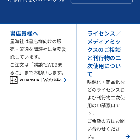
書店員様へ
ライセンス／
メディアミッ
星海社は書店様向けの販
クスのご相談
売・流通を講談社に業務委
託しています。
と刊行物の二
ご注文は「講談社WEBま
次使用につい
るこ」までお願いします。
て
映像化・商品化な
どのライセンスお
よび刊行物二次使
用の申請窓口で
す。
ご希望の方はお問
い合わせくださ
い。