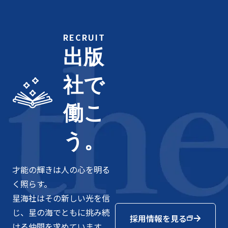
RECRUIT
出版
社で
働こ
う。
才能の輝きは人の心を明る
く照らす。
星海社はその新しい光を信
じ、星の海でともに挑み続
採用情報を見る
ける仲間を求めています。