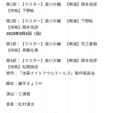
第1部：【マスター】浪川大輔 【鳴海】岡本信彦
【待鳥】下野紘
第2部：【マスター】浪川大輔 【鳴海】下野紘
【待鳥】岡本信彦
2020年9月6日（日）
第3部：【マスター】浪川大輔 【鳴海】花江夏樹
【待鳥】斉藤壮馬
第4部：【マスター】浪川大輔 【鳴海】岡本信彦
【待鳥】松岡禎丞
原作：「池袋ナイトアウルテールズ」製作委員会
脚本：織守きょうや
演出：三浦香
音楽：松村湧太