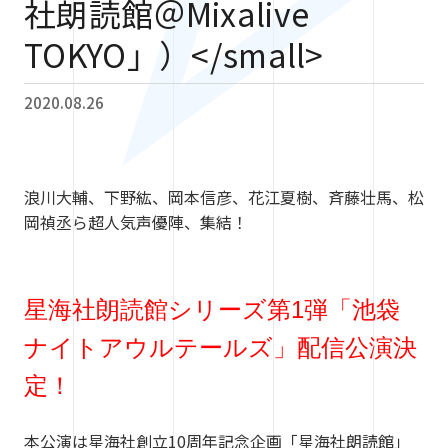
社朗読館＠Mixalive
TOKYO」）</small>
2020.08.26
浪川大輔、下野紘、岡本信彦、花江夏樹、斉藤壮馬、松
岡禎丞ら超人気声優陣、集結！
星海社朗読館シリーズ第1弾「池袋
ナイトアウルテールズ」配信公演決
定！
本公演は星海社創立10周年記念企画「星海社朗読館」