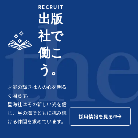
RECRUIT
出版
社で
働こ
う。
才能の輝きは人の心を明る
く照らす。
星海社はその新しい光を信
じ、星の海でともに挑み続
採用情報を見る
ける仲間を求めています。