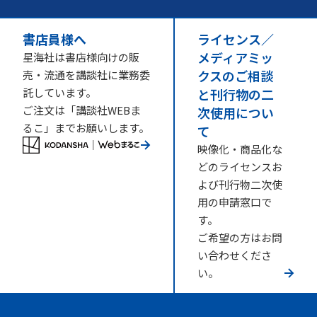
書店員様へ
ライセンス／
メディアミッ
星海社は書店様向けの販
クスのご相談
売・流通を講談社に業務委
託しています。
と刊行物の二
ご注文は「講談社WEBま
次使用につい
るこ」までお願いします。
て
映像化・商品化な
どのライセンスお
よび刊行物二次使
用の申請窓口で
す。
ご希望の方はお問
い合わせくださ
い。