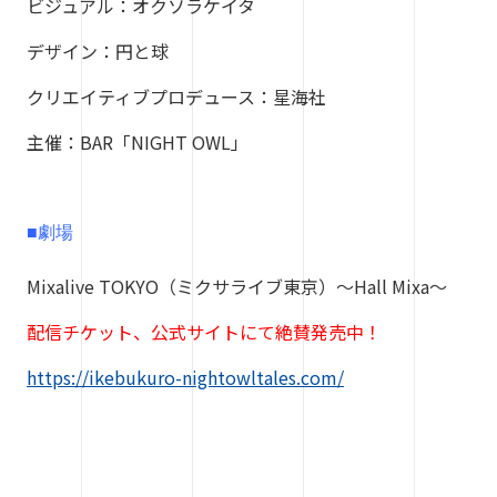
ビジュアル：オクソラケイタ
デザイン：円と球
クリエイティブプロデュース：星海社
主催：BAR「NIGHT OWL」
■劇場
Mixalive TOKYO（ミクサライブ東京）〜Hall Mixa〜
配信チケット、公式サイトにて絶賛発売中！
https://ikebukuro-nightowltales.com/