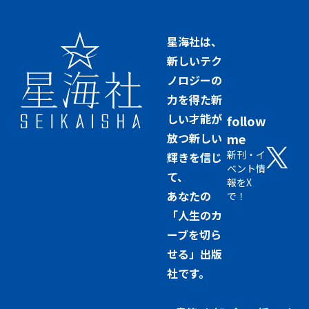
星海社は、
新しいテク
ノロジーの
力を得た新
しい才能が
follow
放つ新しい
me
新刊・イ
輝きを信じ
ベント情
て、
報をX
あなたの
で！
「人生のカ
ーブを切ら
せる」出版
社です。