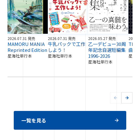
2026.07.31 発売
2026.07.31 発売
2026.05.27 発売
2026.
MAMORU MANIA
牛乳パックで工作
乙一デビュー30周
TR
Reprinted Edition
しよう！
年記念自選短編集
曲『
1996-2026
星海社単行本
星海社単行本
星海
星海社単行本
一覧を見る