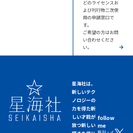
どのライセンスお
よび刊行物二次使
用の申請窓口で
す。
ご希望の方はお問
い合わせくださ
い。
星海社は、
新しいテク
ノロジーの
力を得た新
しい才能が
follow
放つ新しい
me
新刊・イ