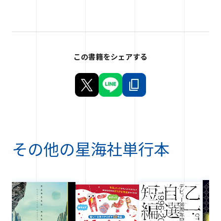
この書籍をシェアする
その他の
星海社単行本