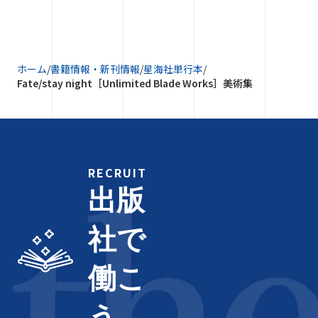
ホーム
/
書籍情報・新刊情報
/
星海社単行本
/
Fate/stay night［Unlimited Blade Works］美術集
RECRUIT
出版
社で
働こ
う。