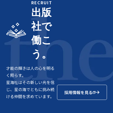
RECRUIT
出版
社で
働こ
う。
才能の輝きは人の心を明る
く照らす。
星海社はその新しい光を信
じ、星の海でともに挑み続
採用情報を見る
ける仲間を求めています。