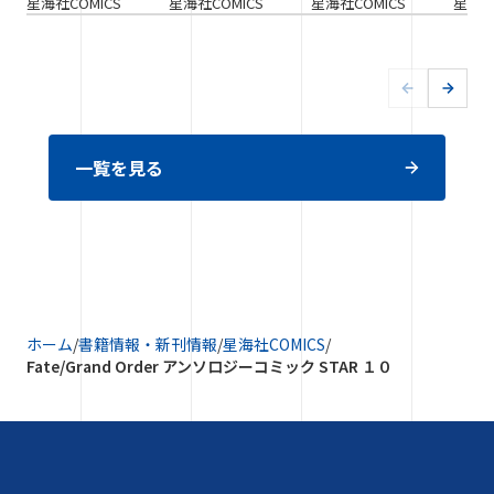
星海社COMICS
星海社COMICS
星海社COMICS
星海社
一覧を見る
ホーム
/
書籍情報・新刊情報
/
星海社COMICS
/
Fate/Grand Order アンソロジーコミック STAR １０