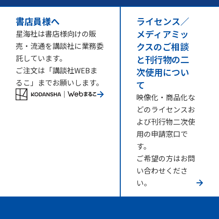
書店員様へ
ライセンス／
メディアミッ
星海社は書店様向けの販
クスのご相談
売・流通を講談社に業務委
託しています。
と刊行物の二
ご注文は「講談社WEBま
次使用につい
るこ」までお願いします。
て
映像化・商品化な
どのライセンスお
よび刊行物二次使
用の申請窓口で
す。
ご希望の方はお問
い合わせくださ
い。