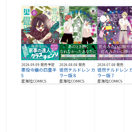
2026.09.09 発売予定
2026.08.08 発売
2026.07.08 発売
悪役令嬢の四畳半
徒然チルドレン カ
徒然チルドレン 
5
ラー版 8
ラー版 7
星海社COMICS
星海社COMICS
星海社COMICS