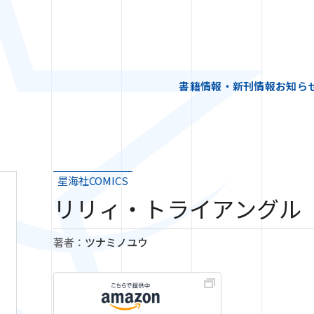
書籍情報・新刊情報
お知ら
星海社COMICS
リリィ・トライアングル
著者：
ツナミノユウ