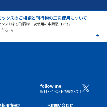
ミックスのご相談と刊行物の二次使用について
センスおよび刊行物二次使用の申請窓口です。
ください。
follow me
新刊・イベント情報をXで！
採用情報
お問い合わせ