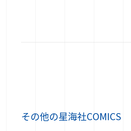
その他の
星海社COMICS