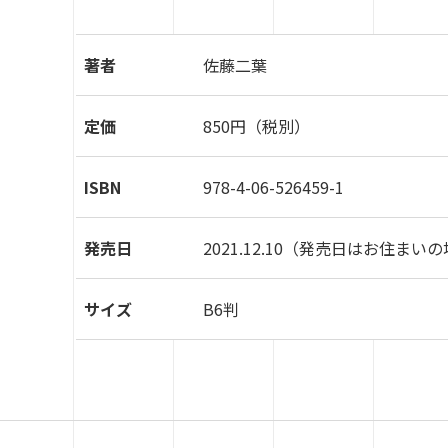
著者
佐藤二葉
定価
850円（税別）
ISBN
978-4-06-526459-1
発売日
2021.12.10
（発売日はお住まいの
サイズ
B6判