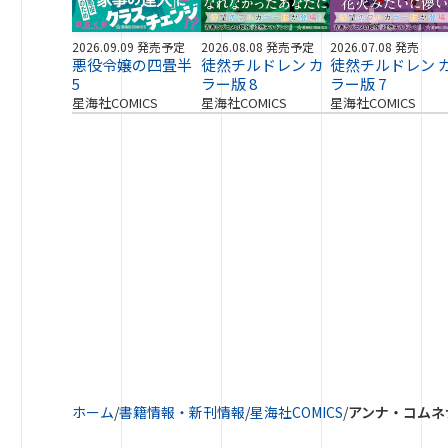
2026.09.09 発売予定
2026.08.08 発売予定
2026.07.08 発売
悪役令嬢の四畳半
徒然チルドレン カ
徒然チルドレン 
5
ラー版 8
ラー版 7
星海社COMICS
星海社COMICS
星海社COMICS
ホーム
/
書籍情報・新刊情報
/
星海社COMICS
/
アンナ・コムネナ