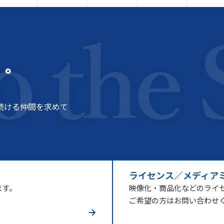
う。
続ける仲間を求めて
ライセンス／メディア
ます。
映像化・商品化などのライ
ご希望の方はお問い合わせ