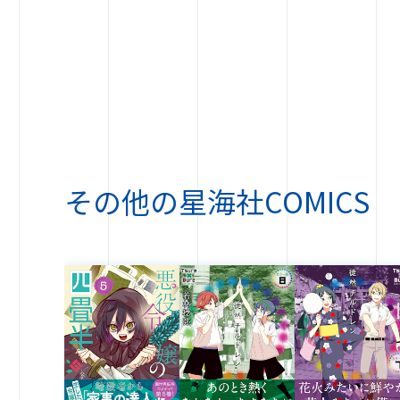
その他の
星海社COMICS