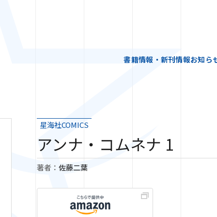
書籍情報・新刊情報
お知ら
星海社COMICS
アンナ・コムネナ 1
著者：
佐藤二葉