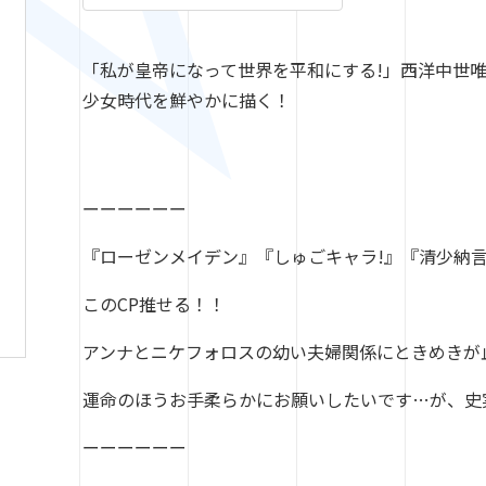
「私が皇帝になって世界を平和にする!」西洋中世
少女時代を鮮やかに描く！
ーーーーーー
『ローゼンメイデン』『しゅごキャラ!』『清少納言と申
このCP推せる！！
アンナとニケフォロスの幼い夫婦関係にときめきが
運命のほうお手柔らかにお願いしたいです…が、史
ーーーーーー