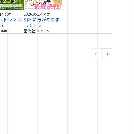
.14 発売
2026.05.14 発売
ルドレン カ
相棒に毒がありま
 ５
して！ ３
MICS
星海社COMICS