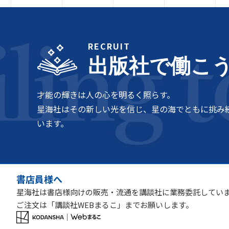
RECRUIT
出版社で働こ
才能の輝きは人の心を明るく照らす。
星海社はその新しい光を信じ、星の海でともに挑み
います。
書店員様へ
星海社は書店様向けの販売・流通を講談社に業務委託してい
ご注文は「講談社WEBまるこ」までお願いします。