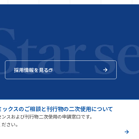
採用情報を見る
ミックスのご相談と刊行物の二次使用について
センスおよび刊行物二次使用の申請窓口です。
ください。