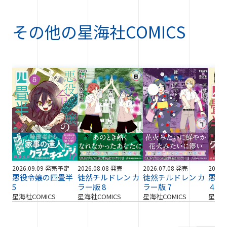
その他の
星海社COMICS
2026.09.09 発売予定
2026.08.08 発売
2026.07.08 発売
2026.
悪役令嬢の四畳半
徒然チルドレン カ
徒然チルドレン カ
悪役
5
ラー版 8
ラー版 7
４
星海社COMICS
星海社COMICS
星海社COMICS
星海社