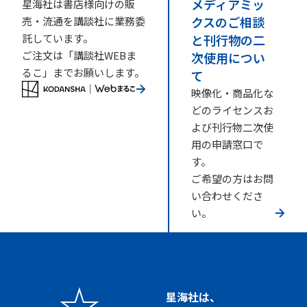
メディアミッ
星海社は書店様向けの販
クスのご相談
売・流通を講談社に業務委
託しています。
と刊行物の二
ご注文は「講談社WEBま
次使用につい
るこ」までお願いします。
て
映像化・商品化な
どのライセンスお
よび刊行物二次使
用の申請窓口で
す。
ご希望の方はお問
い合わせくださ
い。
星海社は、