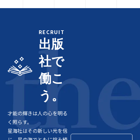
RECRUIT
出版
社で
働こ
う。
才能の輝きは人の心を明る
く照らす。
星海社はその新しい光を信
じ、星の海でともに挑み続