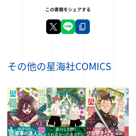
この書籍をシェアする
その他の
星海社COMICS