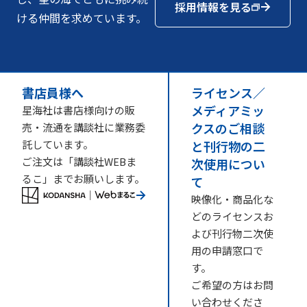
採用情報を見る
ける仲間を求めています。
書店員様へ
ライセンス／
メディアミッ
星海社は書店様向けの販
クスのご相談
売・流通を講談社に業務委
託しています。
と刊行物の二
ご注文は「講談社WEBま
次使用につい
るこ」までお願いします。
て
映像化・商品化な
どのライセンスお
よび刊行物二次使
用の申請窓口で
す。
ご希望の方はお問
い合わせくださ