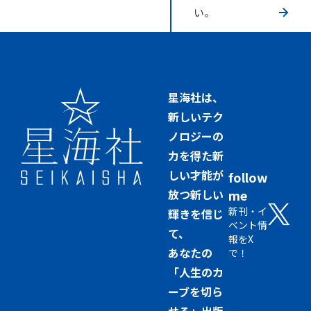
い。
星海社は、
新しいテク
ノロジーの
力を得た新
しい才能が
follow
放つ新しい
me
新刊・イ
輝きを信じ
ベント情
て、
報をX
あなたの
で！
「人生のカ
ーブを切ら