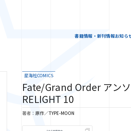
書籍情報・新刊情報
お知ら
星海社COMICS
Fate/Grand Order 
RELIGHT 10
著者：
原作／TYPE-MOON