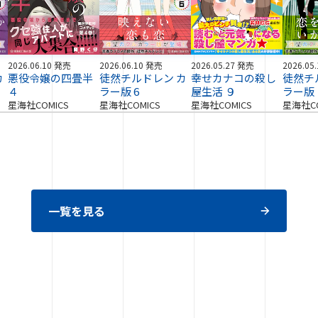
2026.06.10 発売
2026.06.10 発売
2026.05.27 発売
2026.05
カ
悪役令嬢の四畳半
徒然チルドレン カ
幸せカナコの殺し
徒然チ
４
ラー版 6
屋生活 ９
ラー版
星海社COMICS
星海社COMICS
星海社COMICS
星海社CO
一覧を見る