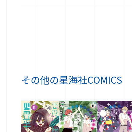
その他の
星海社COMICS