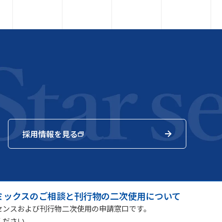
採用情報を見る
ミックスのご相談と刊行物の二次使用について
センスおよび刊行物二次使用の申請窓口です。
ください。