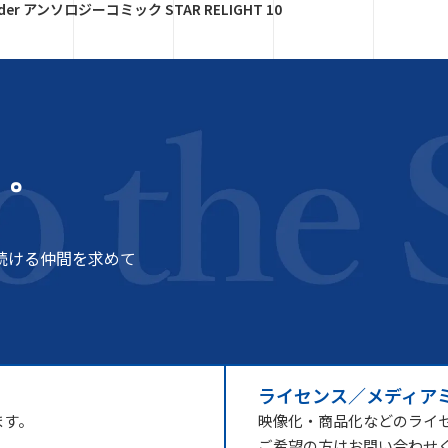
Order アンソロジーコミック STAR RELIGHT 10
う。
続ける仲間を求めて
ライセンス／メディア
ます。
映像化・商品化などのライ
ご希望の方はお問い合わせ