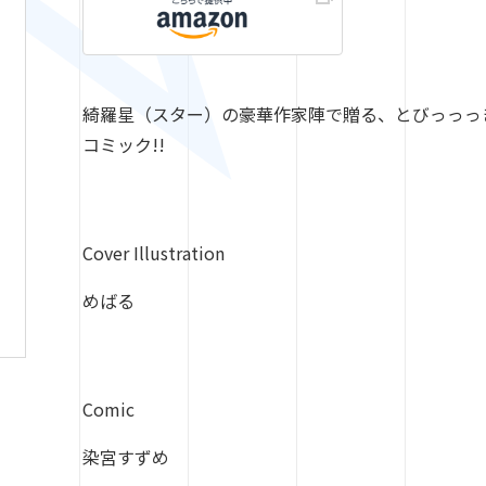
綺羅星（スター）の豪華作家陣で贈る、とびっっっきり楽し
コミック!!
Cover Illustration
めばる
Comic
染宮すずめ