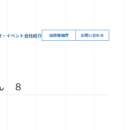
せ・イベント
会社紹介
採用情報
お問い合わせ
ん ８