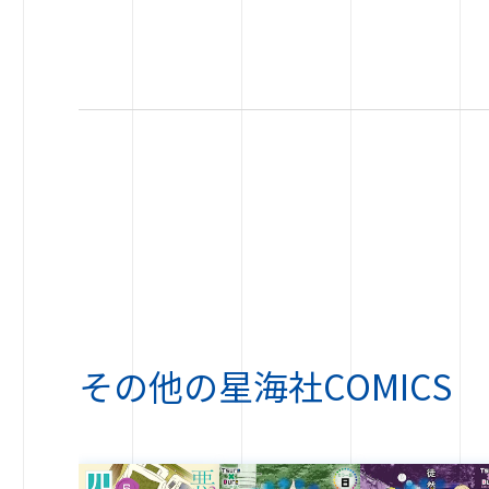
その他の
星海社COMICS