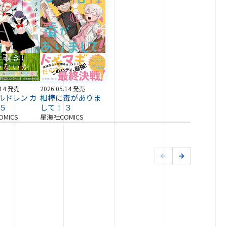
.14 発売
2026.05.14 発売
ルドレン カ
相棒に毒がありま
 ５
して！ ３
MICS
星海社COMICS