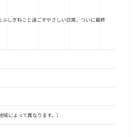
たふしぎねこと過ごすやさしい日常、ついに最終
地域によって異なります。）