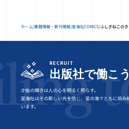
ホーム
/
書籍情報・新刊情報
/
星海社COMICS
/
ふしぎねこのき
RECRUIT
出版社で働こ
才能の輝きは人の心を明るく照らす。
星海社はその新しい光を信じ、星の海でともに挑み
います。