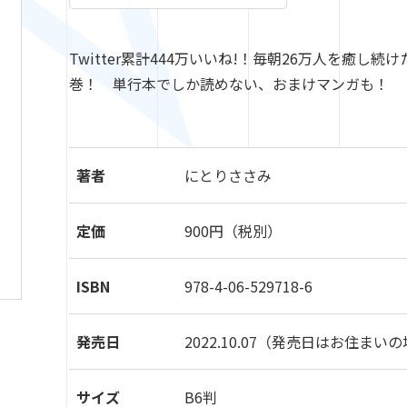
Twitter累計
444
万いいね
!
！毎朝
26
万人を癒し続け
巻！ 単行本でしか読めない、おまけマンガも！
著者
にとりささみ
定価
900円（税別）
ISBN
978-4-06-529718-6
発売日
2022.10.07
（発売日はお住まいの
サイズ
B6判