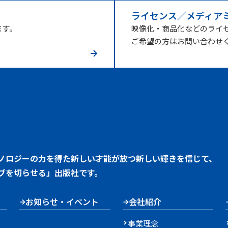
ライセンス／メディア
ます。
映像化・商品化などのライ
ご希望の方はお問い合わせ
ノロジーの力を得た新しい才能が放つ新しい輝きを信じて、
ブを切らせる」出版社です。
お知らせ・イベント
会社紹介
事業理念