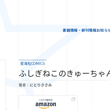
書籍情報・新刊情報
お知ら
星海社COMICS
ふしぎねこのきゅーちゃ
著者：
にとりささみ