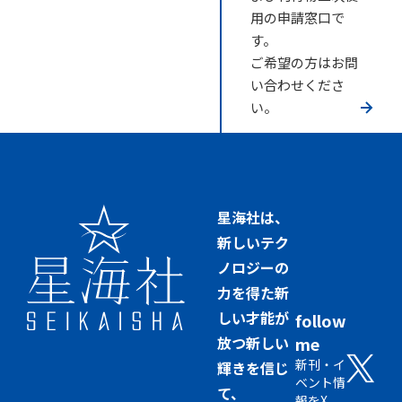
用の申請窓口で
す。
ご希望の方はお問
い合わせくださ
い。
星海社は、
新しいテク
ノロジーの
力を得た新
しい才能が
follow
放つ新しい
me
新刊・イ
輝きを信じ
ベント情
て、
報をX