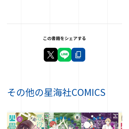
この書籍をシェアする
その他の
星海社COMICS