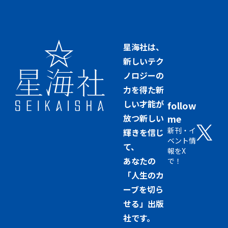
星海社は、
新しいテク
ノロジーの
力を得た新
しい才能が
follow
放つ新しい
me
新刊・イ
輝きを信じ
ベント情
て、
報をX
あなたの
で！
「人生のカ
ーブを切ら
せる」出版
社です。