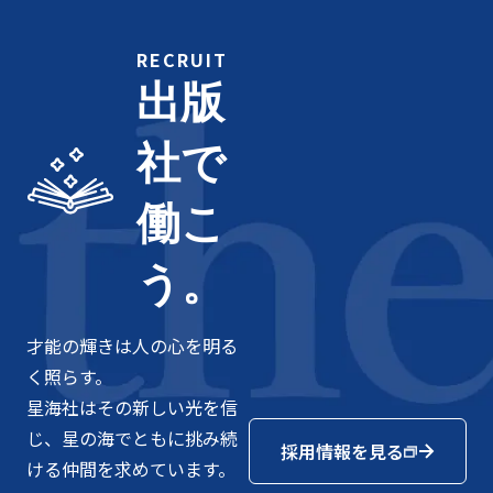
RECRUIT
出版
社で
働こ
う。
才能の輝きは人の心を明る
く照らす。
星海社はその新しい光を信
じ、星の海でともに挑み続
採用情報を見る
ける仲間を求めています。