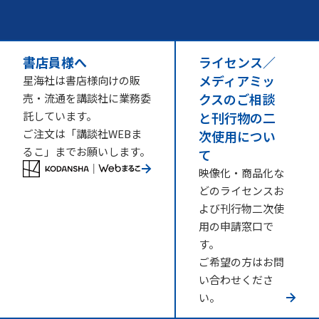
書店員様へ
ライセンス／
メディアミッ
星海社は書店様向けの販
クスのご相談
売・流通を講談社に業務委
託しています。
と刊行物の二
ご注文は「講談社WEBま
次使用につい
るこ」までお願いします。
て
映像化・商品化な
どのライセンスお
よび刊行物二次使
用の申請窓口で
す。
ご希望の方はお問
い合わせくださ
い。